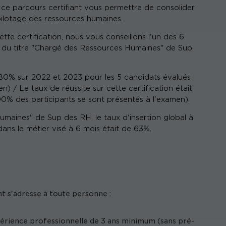
 ce parcours certifiant vous permettra de consolider
ilotage des ressources humaines.
tte certification, nous vous conseillons l'un des 6
cs du titre "Chargé des Ressources Humaines" de Sup
de 80% sur 2022 et 2023 pour les 5 candidats évalués
) / Le taux de réussite sur cette certification était
0% des participants se sont présentés à l'examen).
humaines" de Sup des RH, le taux d'insertion global à
dans le métier visé à 6 mois était de 63%.
t s'adresse à toute personne :
érience professionnelle de 3 ans minimum (sans pré-