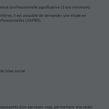
ience professionnelle significative (5 ans minimum)
itères, il est possible de demander une étude en
ofessionnelles (VAP85).
du bilan social
composantes d'un parcours vous permettant d'accéder