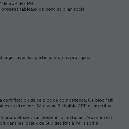
s" de SUP des RH
s propres tableaux de bord et bilan social
hanges avec les participants, cas pratiques
la certification de ce bloc de compétence. Ce bloc fait
es » (titre certifié niveau 6 éligible CPF et inscrit au
15 jours et sont sur poste informatique. L'examen est
oit dans les locaux de Sup des Rhs à Paris soit à