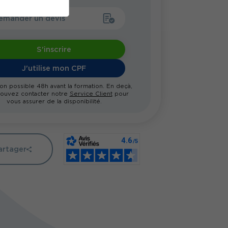
emander un devis
S'inscrire
J'utilise mon CPF
ion possible 48h avant la formation. En deçà,
ouvez contacter notre
Service Client
pour
vous assurer de la disponibilité.
artager