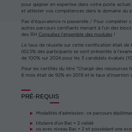
pour gagner en expertise dans votre poste actuel,
et attester vos compétences dans le domaine du p
Pas d'équivalence ni passerelle / Pour compléter ce
autres parcours certifiants menant à l'un des blo
des RH
Consultez l'ensemble des modules
!
Le taux de réussite sur cette certification était 
(62,5% des participants se sont présentés à l'examen
de 100% sur 2024 pour les 3 candidats évalués (10
Pour les certifiés du titre "Chargé des ressources 
6 mois était de 92% en 2019 et le taux d'insertion 
PRÉ-REQUIS
Modalités d'admission : ce parcours diplôman
titulaire d'un Bac + 2 validé
ou avec niveau Bac + 2 et possédant une exp