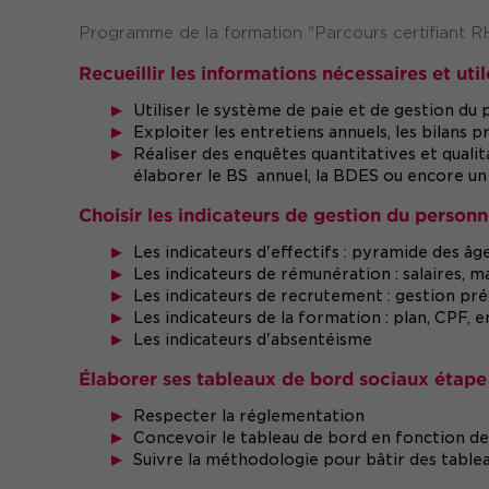
Programme de la formation "Parcours certifiant RH 
Recueillir les informations nécessaires et util
Utiliser le système de paie et de gestion du
Exploiter les entretiens annuels, les bilans 
Réaliser des enquêtes quantitatives et qualit
élaborer le BS annuel, la BDES ou encore u
Choisir les indicateurs de gestion du person
Les indicateurs d'effectifs : pyramide des 
Les indicateurs de rémunération : salaires, ma
Les indicateurs de recrutement : gestion pré
Les indicateurs de la formation : plan, CPF, 
Les indicateurs d'absentéisme
Élaborer ses tableaux de bord sociaux étape
Respecter la réglementation
Concevoir le tableau de bord en fonction des
Suivre la méthodologie pour bâtir des tablea