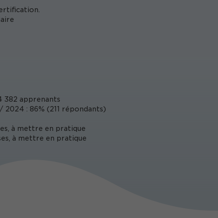
tification.
aire
 382 apprenants
 2024 : 86% (211 répondants)
es, à mettre en pratique
es, à mettre en pratique