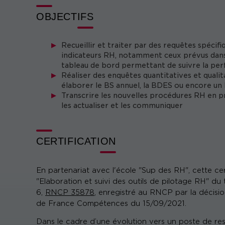
OBJECTIFS
Recueillir et traiter par des requêtes spécif
indicateurs RH, notamment ceux prévus dans le
tableau de bord permettant de suivre la p
Réaliser des enquêtes quantitatives et qualit
élaborer le BS annuel, la BDES ou encore un
Transcrire les nouvelles procédures RH en pr
les actualiser et les communiquer
CERTIFICATION
En partenariat avec l'école "Sup des RH", cette c
"Elaboration et suivi des outils de pilotage RH" d
6,
RNCP 35878
, enregistré au RNCP par la décisio
de France Compétences du 15/09/2021.
Dans le cadre d’une évolution vers un poste de re