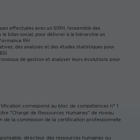
iques effectuées avec un SIRH, l’ensemble des
 bilan social, pour délivrer à la hiérarchie un
erformance RH
atives, des analyses et des études statistiques pour
 BSI
ocessus de gestion et analyser leurs évolutions pour
ertification correspond au bloc de compétences n° 1
u titre "Chargé de Ressources Humaines" de niveau
n de la commission de la certification professionnelle
sponsable, directeur des ressources humaines ou