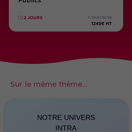
Publics
2 JOURS
À PARTIR DE
1245€ HT
Sur le même thème...
NOTRE UNIVERS
INTRA