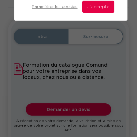
Paramétrer les cookies
J'accepte
Intra
Sur-mesure
Formation du catalogue Comundi
pour votre entreprise dans vos
locaux, chez nous ou à distance.
Demander un devis
À réception de votre demande, la validation et la mise en
œuvre de votre projet sur une formation sera possible sous
48h.