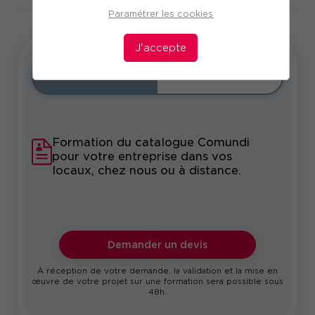
Paramétrer les cookies
J'accepte
Intra
Sur-mesure
Formation du catalogue Comundi
pour votre entreprise dans vos
locaux, chez nous ou à distance.
Demander un devis
À réception de votre demande, la validation et la mise en
œuvre de votre projet sur une formation sera possible sous
48h.