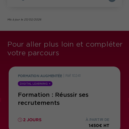
Mis à jour le 23/02/2026
Pour aller plus loin et compléter
votre parcours
FORMATION AUGMENTÉE
|
Réf. 10241
DIGITAL LEARNING +
Formation : Réussir ses
recrutements
2 JOURS
À PARTIR DE
1450€ HT