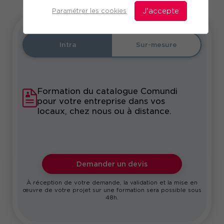
Paramétrer les cookies
J'accepte
Intra
Sur-mesure
Formation du catalogue Comundi
pour votre entreprise dans vos
locaux, chez nous ou à distance.
Demander un devis
À réception de votre demande, la validation et la mise en
œuvre de votre projet sur une formation sera possible sous
48h.