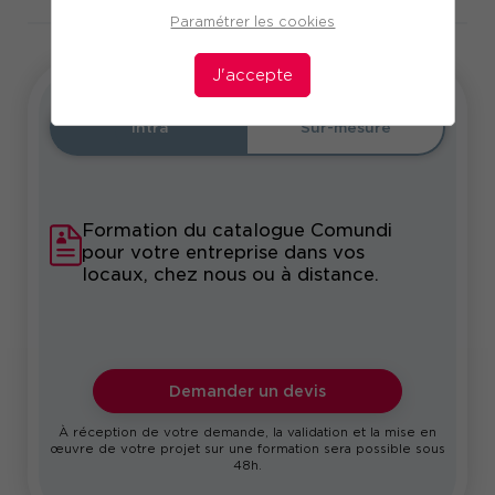
Paramétrer les cookies
J'accepte
Intra
Sur-mesure
Formation du catalogue Comundi
pour votre entreprise dans vos
locaux, chez nous ou à distance.
Demander un devis
À réception de votre demande, la validation et la mise en
œuvre de votre projet sur une formation sera possible sous
48h.