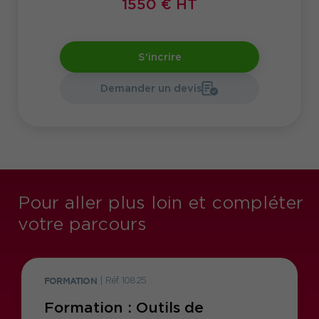
1550 € HT
S'incrire
Demander un devis
Pour aller plus loin et compléter
votre parcours
FORMATION
|
Réf. 10825
Formation : Outils de