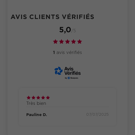
AVIS CLIENTS VÉRIFIÉS
5,0
/5
1
avis vérifiés
Très bien
Pauline D.
07/07/2025