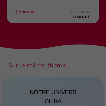
2 JOURS
À PARTIR DE
1450€ HT
Sur le même thème...
NOTRE UNIVERS
INTRA