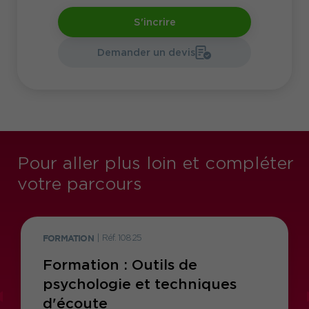
S'incrire
Demander un devis
Pour aller plus loin et compléter
votre parcours
FORMATION
|
Réf. 10825
Formation : Outils de
psychologie et techniques
d'écoute