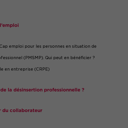
 l’emploi
s Cap emploi pour les personnes en situation de
ofessionnel (PMSMP). Qui peut en bénéficier ?
le en entreprise (CRPE)
de la désinsertion professionnelle ?
ur du collaborateur