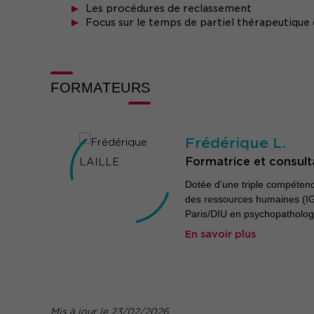
Les procédures de reclassement
Focus sur le temps de partiel thérapeutique 
FORMATEURS
Frédérique L.
Formatrice et consult
Dotée d’une triple compéte
des ressources humaines (IG
Paris/DIU en psychopatholog
En savoir plus
Mis à jour le 23/02/2026