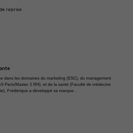
de reprise
ante
nce dans les domaines du marketing (ESC), du management
S Paris/Master 2 RH), et de la santé (Faculté de médecine
ie), Frédérique a développé sa marque...