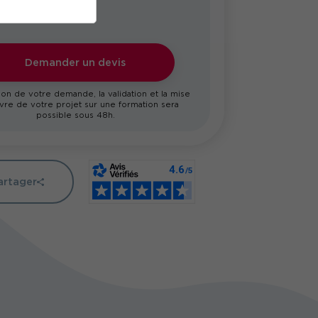
Demander un devis
on de votre demande, la validation et la mise
re de votre projet sur une formation sera
possible sous 48h.
artager