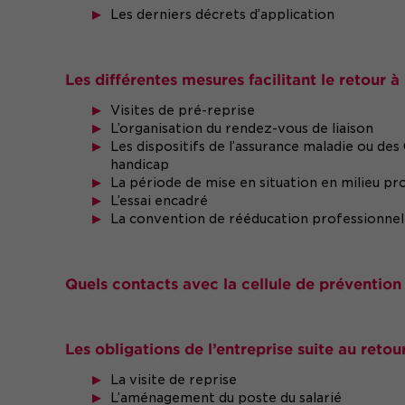
Les derniers décrets d’application
Les différentes mesures facilitant le retour à
Visites de pré-reprise
L’organisation du rendez-vous de liaison
Les dispositifs de l’assurance maladie ou de
handicap
La période de mise en situation en milieu pr
L’essai encadré
La convention de rééducation professionnel
Quels contacts avec la cellule de prévention 
Les obligations de l’entreprise suite au reto
La visite de reprise
L’aménagement du poste du salarié