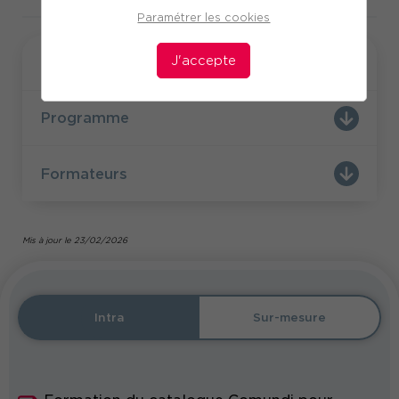
Paramétrer les cookies
J'accepte
Formation
Programme
Formateurs
Mis à jour le 23/02/2026
Intra
Sur-mesure