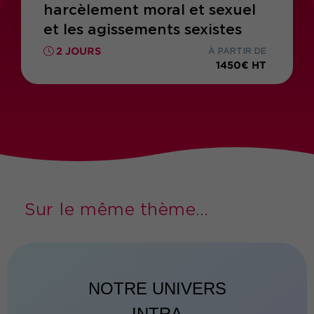
harcèlement moral et sexuel
et les agissements sexistes
2 JOURS
À PARTIR DE
1450€ HT
Sur le même thème...
NOTRE UNIVERS
INTRA