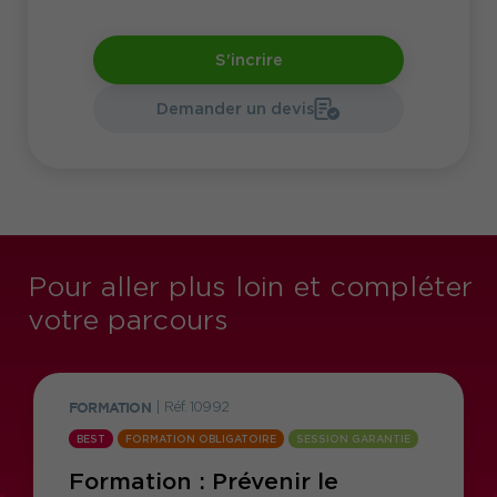
S'incrire
Demander un devis
Pour aller plus loin et compléter
votre parcours
FORMATION
|
Réf. 10992
BEST
FORMATION OBLIGATOIRE
SESSION GARANTIE
Formation : Prévenir le