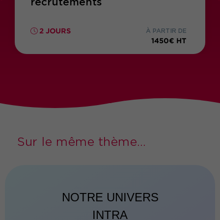
recrutements
2 JOURS
À PARTIR DE
1450€ HT
Sur le même thème...
NOTRE UNIVERS
INTRA