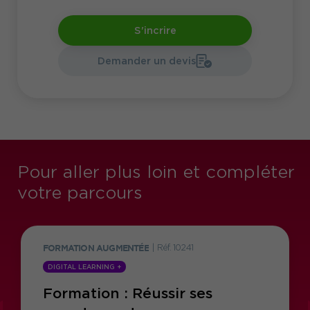
S'incrire
Demander un devis
Pour aller plus loin et compléter
votre parcours
FORMATION AUGMENTÉE
|
Réf. 10241
DIGITAL LEARNING +
Formation : Réussir ses