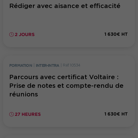
Rédiger avec aisance et efficacité
1 630€ HT
2 JOURS
FORMATION
|
INTER-INTRA
|
Réf. 10534
Parcours avec certificat Voltaire :
Prise de notes et compte-rendu de
réunions
1 630€ HT
27 HEURES