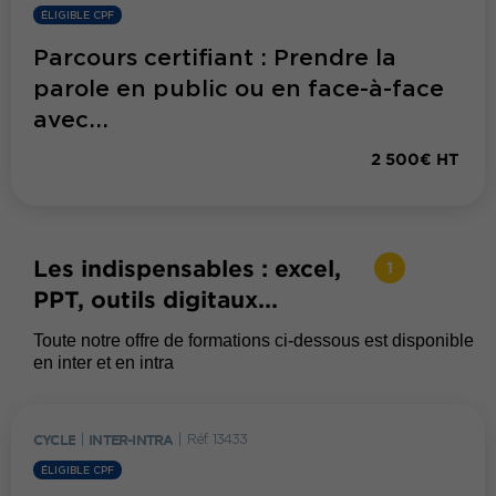
ÉLIGIBLE CPF
Parcours certifiant : Prendre la
parole en public ou en face-à-face
avec...
2 500€ HT
Les indispensables : excel,
1
PPT, outils digitaux...
Toute notre offre de formations ci-dessous est disponible
en inter et en intra
CYCLE
|
INTER-INTRA
|
Réf. 13433
ÉLIGIBLE CPF