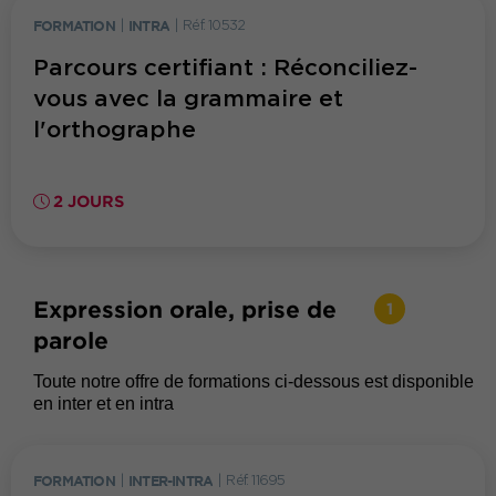
FORMATION
|
INTRA
|
Réf. 10532
Parcours certifiant : Réconciliez-
vous avec la grammaire et
l'orthographe
2 JOURS
Expression orale, prise de
1
parole
Toute notre offre de formations ci-dessous est disponible
en inter et en intra
FORMATION
|
INTER-INTRA
|
Réf. 11695