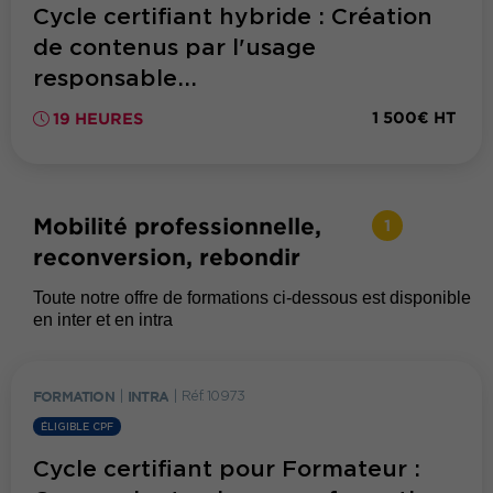
Cycle certifiant hybride : Création
de contenus par l'usage
responsable...
1 500€ HT
19 HEURES
Mobilité professionnelle,
1
reconversion, rebondir
Toute notre offre de formations ci-dessous est disponible
en inter et en intra
FORMATION
|
INTRA
|
Réf. 10973
ÉLIGIBLE CPF
Cycle certifiant pour Formateur :