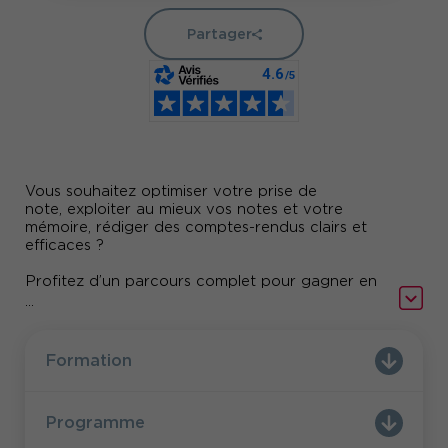
Partager
Vous souhaitez optimiser votre prise de
note, exploiter au mieux vos notes et votre
mémoire, rédiger des comptes-rendus clairs et
efficaces ?
Profitez d’un parcours complet pour gagner en
aisance et en efficacité dans vos prises de notes
...
et comptes-rendus et pour améliorer votre
maîtrise de l’orthographe grammaticale et lexicale
utilisée en milieu professionnel.
Formation
En complément des deux journées de formation
sur les techniques de prise de notes et rédaction
Programme
de compte-rendu de réunion, bénéficiez des
modules d' e-learning du projet Voltaire pour