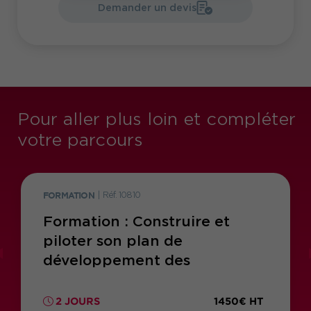
Demander un devis
Pour aller plus loin et compléter
votre parcours
FORMATION
|
Réf. 10810
Formation : Construire et
piloter son plan de
développement des
compétences
1450€ HT
2 JOURS