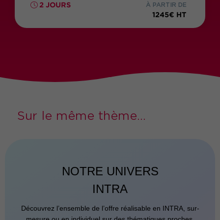
2 JOURS
À PARTIR DE
1245€ HT
Sur le même thème...
NOTRE UNIVERS
INTRA
Découvrez l’ensemble de l’offre réalisable en INTRA, sur-
mesure ou en individuel sur des thématiques proches.