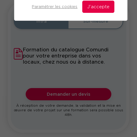
Paramétrer les cookies
J'accepte
Intra
Sur-mesure
Formation du catalogue Comundi
pour votre entreprise dans vos
locaux, chez nous ou à distance.
Demander un devis
À réception de votre demande, la validation et la mise en
œuvre de votre projet sur une formation sera possible sous
48h.