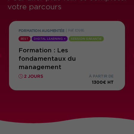
votre parcours
FORMATION AUGMENTÉE
|
Réf. 10916
BEST
DIGITAL LEARNING +
SESSION GARANTIE
Formation : Les
fondamentaux du
management
2 JOURS
À PARTIR DE
1300€ HT