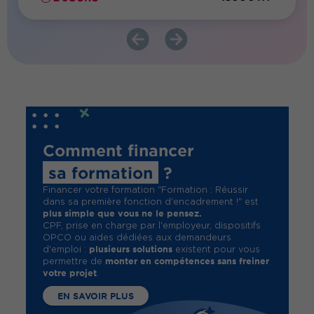
Comment financer
sa formation
?
Financer votre formation "Formation : Réussir
dans sa première fonction d'encadrement !" est
plus simple que vous ne le pensez.
CPF, prise en charge par l'employeur, dispositifs
OPCO ou aides dédiées aux demandeurs
plusieurs solutions
d'emploi :
existent pour vous
monter en compétences sans freiner
permettre de
votre projet
.
EN SAVOIR PLUS