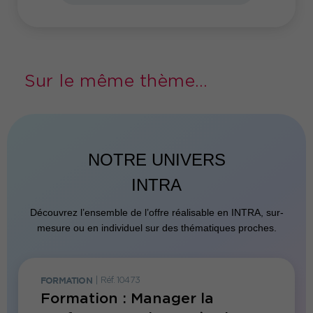
Sur le même thème...
NOTRE UNIVERS
INTRA
Découvrez l’ensemble de l’offre réalisable en INTRA, sur-
mesure ou en individuel sur des thématiques proches.
FORMATION
|
Réf. 10473
FORMATI
r
Formation : Manager la
Forma