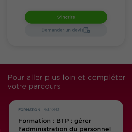
S'incrire
Demander un devis
Pour aller plus loin et compléter
votre parcours
FORMATION
|
Réf. 10143
Formation : BTP : gérer
l'administration du personnel