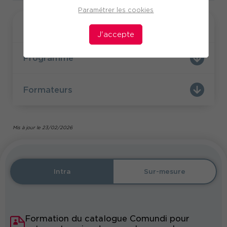
Paramétrer les cookies
Formation
J'accepte
Programme
Formateurs
Mis à jour le 23/02/2026
Intra
Sur-mesure
Formation du catalogue Comundi pour