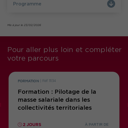
Programme
Mis à jour le 23/02/2026
Pour aller plus loin et compléter
votre parcours
FORMATION
|
Réf. 11134
Formation : Pilotage de la
masse salariale dans les
collectivités territoriales
2 JOURS
À PARTIR DE