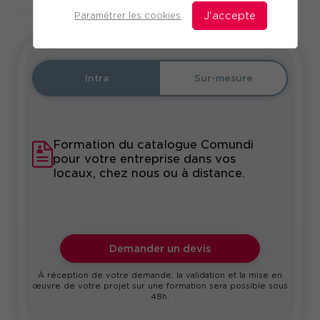
Paramétrer les cookies
J'accepte
Intra
Sur-mesure
Formation du catalogue Comundi
pour votre entreprise dans vos
locaux, chez nous ou à distance.
Demander un devis
À réception de votre demande, la validation et la mise en
œuvre de votre projet sur une formation sera possible sous
48h.