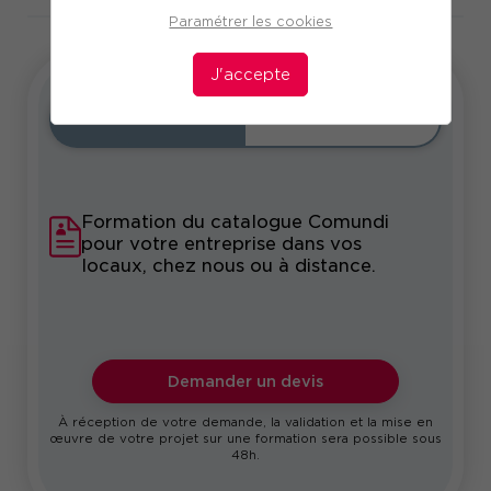
Paramétrer les cookies
J'accepte
Intra
Sur-mesure
Formation du catalogue Comundi
pour votre entreprise dans vos
locaux, chez nous ou à distance.
Demander un devis
À réception de votre demande, la validation et la mise en
œuvre de votre projet sur une formation sera possible sous
48h.