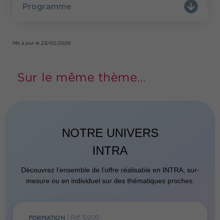
Programme
préalablement la formation "Hypothèque et
cadastre" (Code 3373)
Mis à jour le 23/02/2026
Sur le même thème...
NOTRE UNIVERS
INTRA
Découvrez l’ensemble de l’offre réalisable en INTRA, sur-
mesure ou en individuel sur des thématiques proches.
FORMATION
|
Réf. 10200
FORMATI