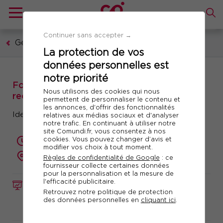
Continuer sans accepter →
Gestion publique
La protection de vos
données personnelles est
notre priorité
Formation : Hypothèques et cadastre :
Nous utilisons des cookies qui nous
rechercher et exploiter les données
permettent de personnaliser le contenu et
les annonces, d'offrir des fonctionnalités
Identifier l'origine de propriété d'un bien
relatives aux médias sociaux et d'analyser
notre trafic. En continuant à utiliser notre
site Comundi.fr, vous consentez à nos
cookies. Vous pouvez changer d’avis et
1 jour (7 heures)
modifier vos choix à tout moment.
présentiel ou à distance
Règles de confidentialité de Google
: ce
fournisseur collecte certaines données
pour la personnalisation et la mesure de
l'efficacité publicitaire.
FORMATION
Réf. 10196
Retrouvez notre politique de protection
des données personnelles en
cliquant ici
.
Télécharger le programme