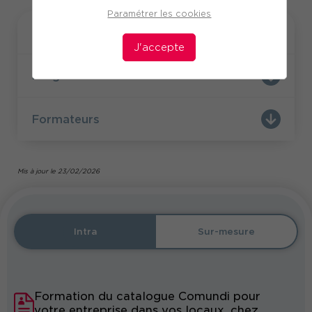
Paramétrer les cookies
Formation
J'accepte
Programme
Formateurs
Mis à jour le 23/02/2026
Intra
Sur-mesure
Formation du catalogue Comundi pour
votre entreprise dans vos locaux, chez