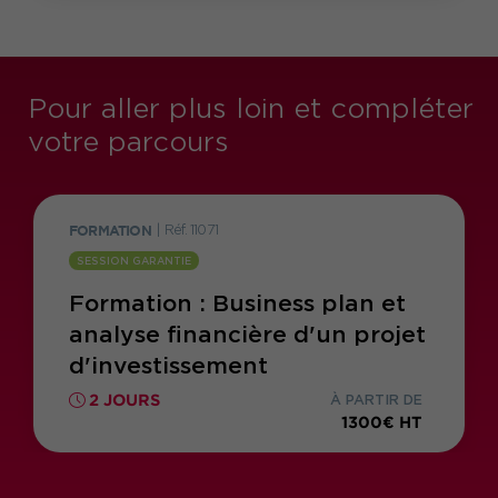
Pour aller plus loin et compléter
votre parcours
FORMATION
|
Réf. 11071
SESSION GARANTIE
Formation : Business plan et
analyse financière d'un projet
d'investissement
2 JOURS
À PARTIR DE
1300€ HT