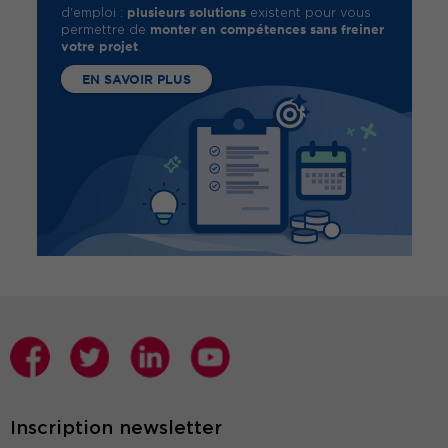
plusieurs solutions
d'emploi :
existent pour vous
monter en compétences sans freiner
permettre de
votre projet
.
EN SAVOIR PLUS
Inscription newsletter