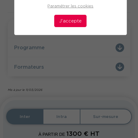
Télécharger le programme
Paramétrer les cookies
J'accepte
Formation
Programme
Formateurs
Mis à jour le 11/03/2026
Inter
Intra
Sur-mesure
1300
€ HT
À PARTIR DE