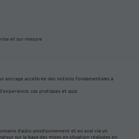
prise et sur-mesure
 un ancrage accélérée des notions fondamentales à
'experience, cas pratiques et quiz
onnaire d’auto-positionnement et en aval via un
ateur sur la base des mises en situation réalisées en