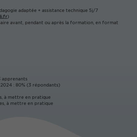
édagogie adaptée + assistance technique 5j/7
i.fr
)
iaire avant, pendant ou après la formation, en format
3 apprenants
2024 : 80% (3 répondants)
s, à mettre en pratique
es, à mettre en pratique