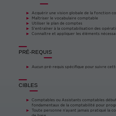
Acquérir une vision globale de la fonction 
Maîtriser le vocabulaire comptable
Utiliser le plan de comptes
S'entraîner à la comptabilisation des opérat
Connaître et appliquer les éléments nécessair
PRÉ-REQUIS
Aucun pré-requis spécifique pour suivre cet
CIBLES
Comptables ou Assistants comptables début
fondamentaux de la comptabilité pour progr
Toute personne n’ayant jamais pratiqué la c
de base