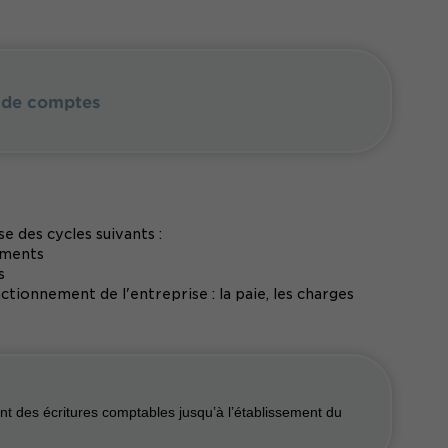
es de comptes
e des cycles suivants :
ements
s
tionnement de l'entreprise : la paie, les charges
ent des écritures comptables jusqu’à l’établissement du