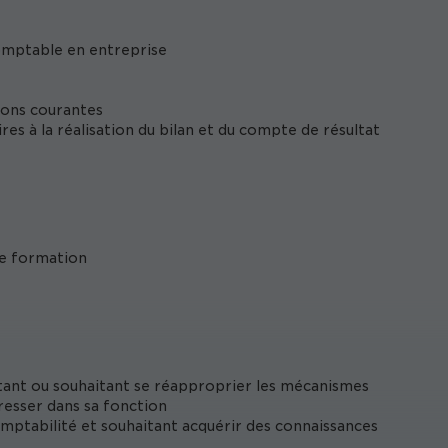
comptable en entreprise
ions courantes
es à la réalisation du bilan et du compte de résultat
te formation
ant ou souhaitant se réapproprier les mécanismes
esser dans sa fonction
omptabilité et souhaitant acquérir des connaissances