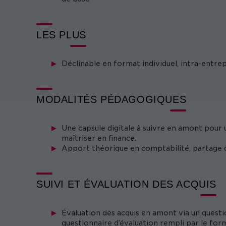
LES PLUS
Déclinable en format individuel, intra-entre
MODALITÉS PÉDAGOGIQUES
Une capsule digitale à suivre en amont pour
maîtriser en finance.
Apport théorique en comptabilité, partage d
SUIVI ET ÉVALUATION DES ACQUIS
Évaluation des acquis en amont via un questi
questionnaire d’évaluation rempli par le form