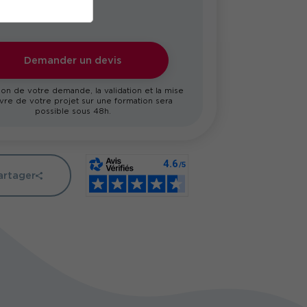
Demander un devis
on de votre demande, la validation et la mise
re de votre projet sur une formation sera
possible sous 48h.
artager