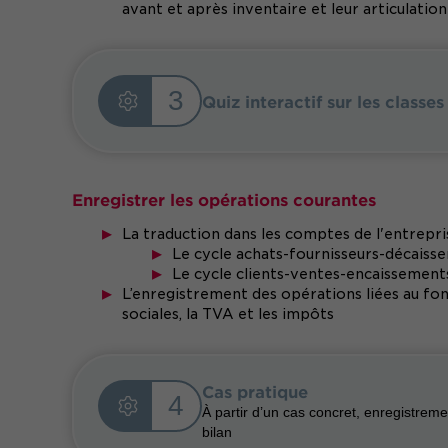
avant et après inventaire et leur articulation
3
Quiz interactif sur les class
Enregistrer les opérations courantes
La traduction dans les comptes de l'entrepris
Le cycle achats-fournisseurs-décaiss
Le cycle clients-ventes-encaissement
L’enregistrement des opérations liées au fonc
sociales, la TVA et les impôts
Cas pratique
4
À partir d’un cas concret, enregistrem
bilan