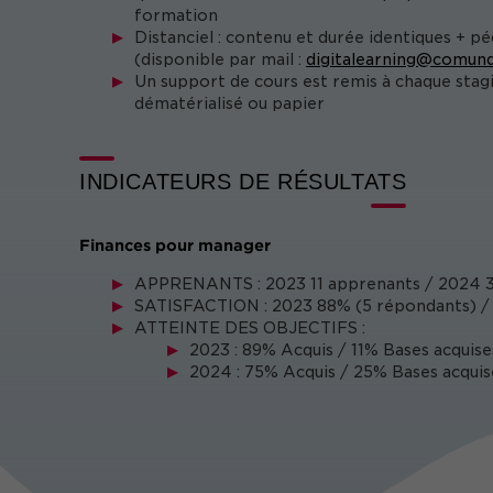
formation
Distanciel : contenu et durée identiques + p
(disponible par mail :
digitalearning@comund
Un support de cours est remis à chaque stag
dématérialisé ou papier
INDICATEURS DE RÉSULTATS
Finances pour manager
APPRENANTS : 2023 11 apprenants / 2024 
SATISFACTION : 2023 88% (5 répondants) / 
ATTEINTE DES OBJECTIFS :
2023 : 89% Acquis / 11% Bases acquise
2024 : 75% Acquis / 25% Bases acquis