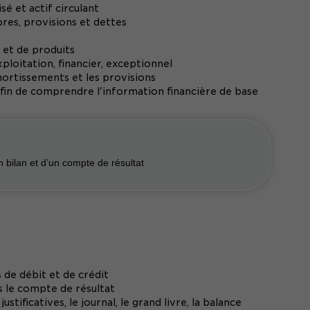
isé et actif circulant
pres, provisions et dettes
 et de produits
xploitation, financier, exceptionnel
mortissements et les provisions
afin de comprendre l'information financière de base
 bilan et d’un compte de résultat
s de débit et de crédit
s le compte de résultat
ustificatives, le journal, le grand livre, la balance