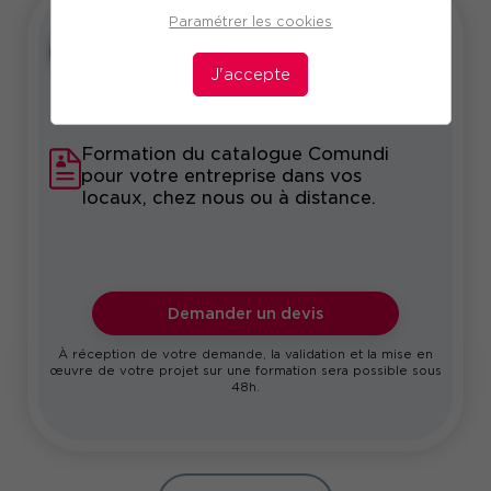
Paramétrer les cookies
Intra
Sur-mesure
J'accepte
Formation du catalogue Comundi
pour votre entreprise dans vos
locaux, chez nous ou à distance.
Demander un devis
À réception de votre demande, la validation et la mise en
œuvre de votre projet sur une formation sera possible sous
48h.