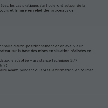
tes, les cas pratiques s’articuleront autour de la
cours et la mise en relief des processus de
onnaire d’auto-positionnement et en aval via un
ateur sur la base des mises en situation réalisées en
édagogie adaptée + assistance technique 5j/7
i.fr
)
iaire avant, pendant ou après la formation, en format