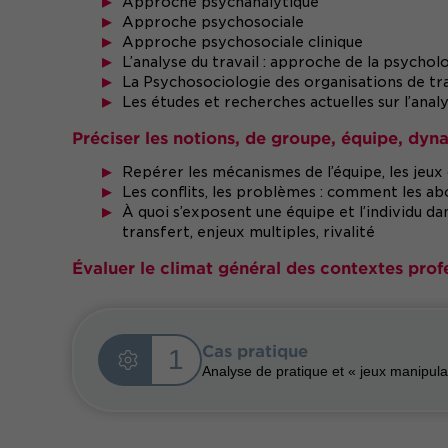
Approche psychanalytique
Approche psychosociale
Approche psychosociale clinique
L’analyse du travail : approche de la psych
La Psychosociologie des organisations de tra
Les études et recherches actuelles sur l’anal
Préciser les notions, de groupe, équipe, dy
Repérer les mécanismes de l’équipe, les jeux 
Les conflits, les problèmes : comment les ab
À quoi s’exposent une équipe et l’individu da
transfert, enjeux multiples, rivalité
Évaluer le climat général des contextes profe
Cas pratique
1
Analyse de pratique et « jeux manipulat