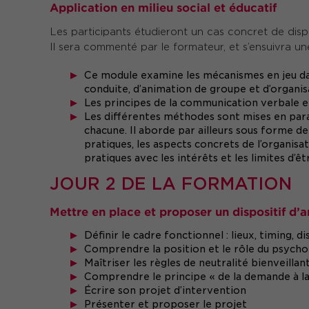
Application en milieu social et éducatif
Les participants étudieront un cas concret de dispo
Il sera commenté par le formateur, et s’ensuivra un
Ce module examine les mécanismes en jeu da
conduite, d’animation de groupe et d’organis
Les principes de la communication verbale et
Les différentes méthodes sont mises en paral
chacune. Il aborde par ailleurs sous forme de 
pratiques, les aspects concrets de l’organisat
pratiques avec les intérêts et les limites d’
JOUR 2 DE LA FORMATION
Mettre en place et proposer un dispositif d’a
Définir le cadre fonctionnel : lieux, timing, d
Comprendre la position et le rôle du psycho
Maîtriser les règles de neutralité bienveill
Comprendre le principe « de la demande à 
Écrire son projet d’intervention
Présenter et proposer le projet