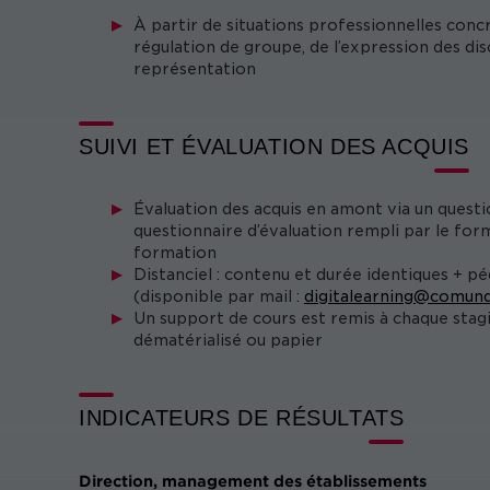
À partir de situations professionnelles concrè
régulation de groupe, de l’expression des dis
représentation
SUIVI ET ÉVALUATION DES ACQUIS
Évaluation des acquis en amont via un questi
questionnaire d’évaluation rempli par le form
formation
Distanciel : contenu et durée identiques + p
(disponible par mail :
digitalearning@comund
Un support de cours est remis à chaque stag
dématérialisé ou papier
INDICATEURS DE RÉSULTATS
Direction, management des établissements