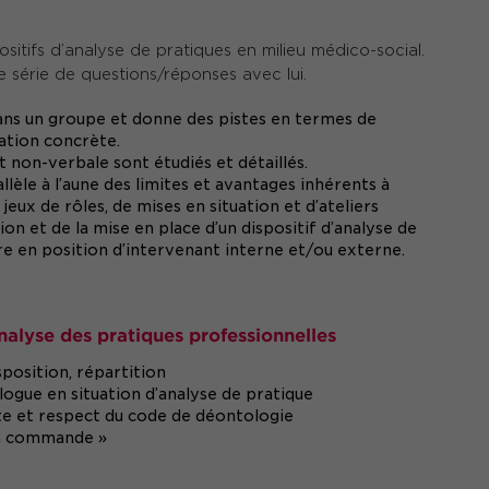
sitifs d’analyse de pratiques en milieu médico-social.
e série de questions/réponses avec lui.
ns un groupe et donne des pistes en termes de
ation concrète.
 non-verbale sont étudiés et détaillés.
lèle à l’aune des limites et avantages inhérents à
jeux de rôles, de mises en situation et d’ateliers
ion et de la mise en place d’un dispositif d’analyse de
être en position d’intervenant interne et/ou externe.
nalyse des pratiques professionnelles
isposition, répartition
logue en situation d’analyse de pratique
ante et respect du code de déontologie
la commande »