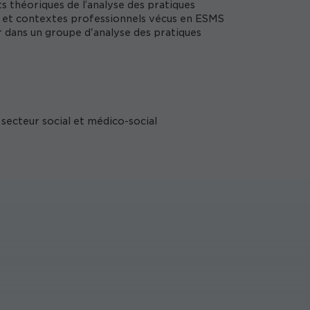
nts théoriques de l’analyse des pratiques
ns et contextes professionnels vécus en ESMS
r dans un groupe d'analyse des pratiques
secteur social et médico-social