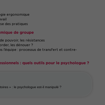
ologie ergonomique
vail
yse des pratiques
namique de groupe
de pouvoir, les résistances
order, les dénouer ?
ns l’équipe : processus de transfert et contre-
ssionnels : quels outils pour le psychologue ?
oires » : le psychologue est-il manipulé ?