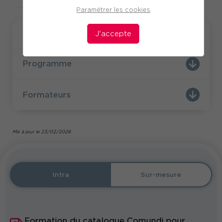
Paramétrer les cookies
Formation
J'accepte
Programme
Formateurs
Mis à jour le 23/02/2026
Intra
Sur-mesure
Formation du catalogue Comundi pour