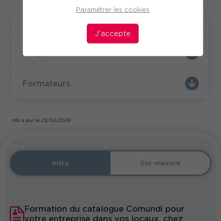
Paramétrer les cookies
Formation
J'accepte
Programme
Formateurs
Mis à jour le 23/02/2026
Intra
Sur-mesure
Formation du catalogue Comundi pour
votre entreprise dans vos locaux, chez