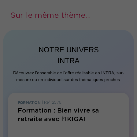
Sur le même thème...
NOTRE UNIVERS
INTRA
Découvrez l’ensemble de l’offre réalisable en INTRA, sur-
mesure ou en individuel sur des thématiques proches.
FORMATION
|
Réf. 12576
FORMATI
Formation : Bien vivre sa
Forma
retraite avec l’IKIGAI
d’app