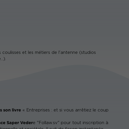
oulisses et les métiers de l'antenne (studios
..).
s son livre
« Entreprises : et si vous arrêtiez le coup
nce Saper Veder
e "Follaw.sv" pour tout inscription à