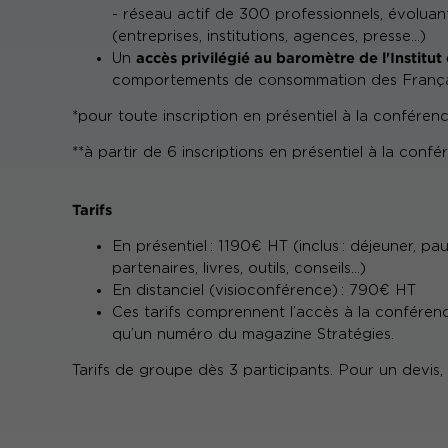
- réseau actif de 300 professionnels, évolua
(entreprises, institutions, agences, presse…)
accès privilégié au baromètre de l'Institut
Un
comportements de consommation des França
*pour toute inscription en présentiel à la conféren
**à partir de 6 inscriptions en présentiel à la conf
Tarifs
En présentiel : 1190€ HT (inclus : déjeuner, 
partenaires, livres, outils, conseils…)
En distanciel (visioconférence) : 790€ HT
Ces tarifs comprennent l’accès à la conféren
qu’un numéro du magazine Stratégies.
Tarifs de groupe dès 3 participants. Pour un devis,