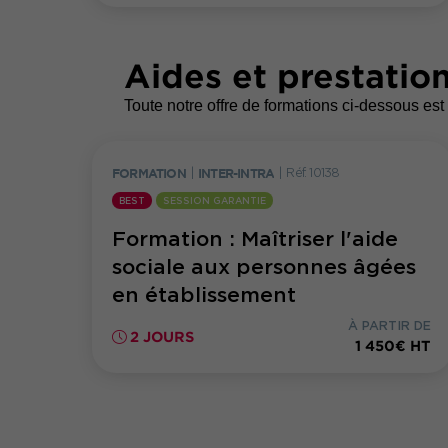
Aides et prestation
Toute notre offre de formations ci-dessous est 
FORMATION
|
INTER-INTRA
|
Réf. 10138
BEST
SESSION GARANTIE
Formation : Maîtriser l'aide
sociale aux personnes âgées
en établissement
À PARTIR DE
2 JOURS
1 450€ HT