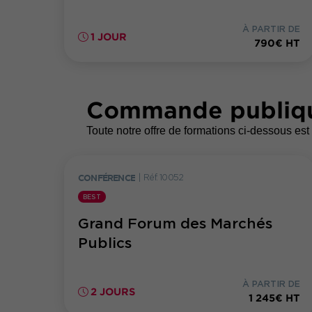
À PARTIR DE
1 JOUR
790€ HT
Commande publiq
Toute notre offre de formations ci-dessous est 
CONFÉRENCE
|
Réf. 10052
BEST
Grand Forum des Marchés
Publics
À PARTIR DE
2 JOURS
1 245€ HT