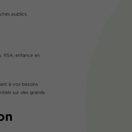
chés publics,
s, RSA, enfance en
ant à vos besoins
tiels sur des grands
on