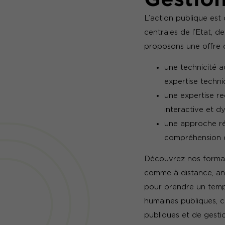
L’action publique est
centrales de l’Etat, d
proposons une offre c
une technicité a
expertise techni
une expertise r
interactive et 
une approche ré
compréhension 
Découvrez nos formati
comme à distance, ani
pour prendre un temps
humaines publiques, c
publiques et de gesti