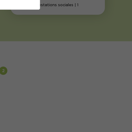
Aides et prestations sociales
| 1
2