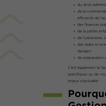
du droit administ
de la commande 
efficacité de l’a
des finances pu
de la petite enf
de l’urbanisme, 
des aides et pr
danger)
de préparation 
C’est également la fa
spécifiques ou de vou
enjeux d’actualité.
Pourquo
Gestion