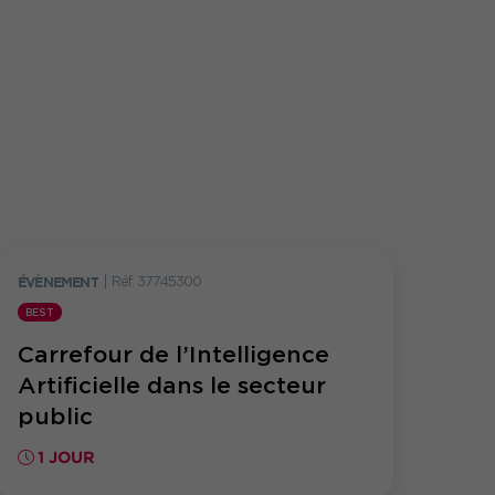
ÉVÈNEMENT
|
Réf. 37745300
BEST
Carrefour de l’Intelligence
Artificielle dans le secteur
public
1 JOUR