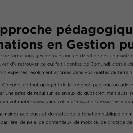
approche pédagogiqu
mations en Gestion p
 de formations gestion publique en direction des administra
ver d’y retrouver ce qui fait l’identité de Comundi, c’est-à-d
ns expertes résolument ancrées dans vos réalités de terrain.
Comundi en tant qu’agent de la fonction publique ou adminis
iser une prise de recul sur les enjeux du quotidien, mais aussi s
tement mobilisables dans votre pratique professionnelle dan
umaines publiques et du statut de la fonction publique en m
carrière, de paie, de contentieux, de mobilité, de pilotage de 