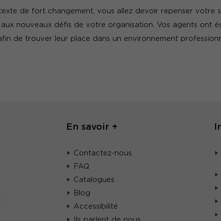
texte de fort changement, vous allez devoir repenser votre s
 aux nouveaux défis de votre organisation. Vos agents ont 
in de trouver leur place dans un environnement professionn
En savoir +
I
Contactez-nous
FAQ
Catalogues
Blog
Accessibilité
Ils parlent de nous