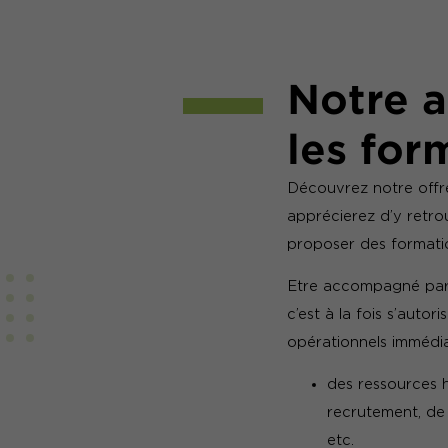
Notre 
les for
Découvrez notre offre
apprécierez d’y retrou
proposer des formatio
Etre accompagné par 
c’est à la fois s’autor
opérationnels immédia
des ressources h
recrutement, de 
etc.