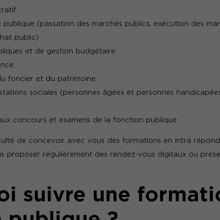
ratif
publique (passation des marchés publics, exécution des mar
chat public)
bliques et de gestion budgétaire
ance
du foncier et du patrimoine
estations sociales (personnes âgées et personnes handicapée
aux concours et examens de la fonction publique
culté de concevoir avec vous des formations en intra répond
s proposer régulièrement des rendez-vous digitaux ou présen
i suivre une formati
 publique ?