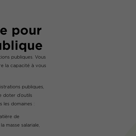
e pour
ublique
tions publiques. Vous
ire la capacité à vous
trations publiques,
e doter d’outils
s les domaines :
atière de
la masse salariale,