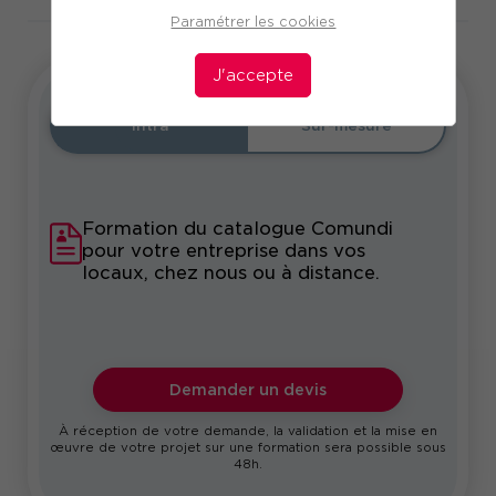
Paramétrer les cookies
J'accepte
Intra
Sur-mesure
Formation du catalogue Comundi
pour votre entreprise dans vos
locaux, chez nous ou à distance.
Demander un devis
À réception de votre demande, la validation et la mise en
œuvre de votre projet sur une formation sera possible sous
48h.