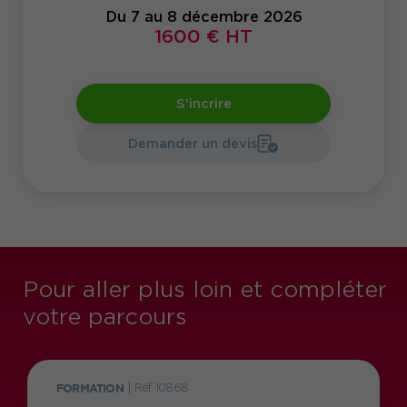
Du 7 au 8 décembre 2026
1600 € HT
S'incrire
Demander un devis
Pour aller plus loin et compléter
votre parcours
FORMATION
|
Réf. 10868