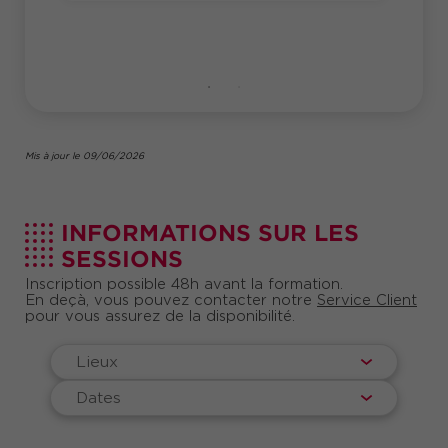
2023
A A
Mis à jour le 09/06/2026
INFORMATIONS SUR LES
SESSIONS
Inscription possible 48h avant la formation.
En deçà, vous pouvez contacter notre
Service Client
pour vous assurez de la disponibilité.
Lieux
Dates