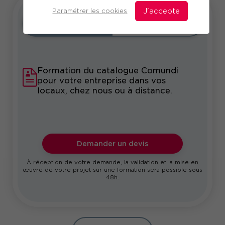
Paramétrer les cookies
J'accepte
Intra
Sur-mesure
Formation du catalogue Comundi
pour votre entreprise dans vos
locaux, chez nous ou à distance.
Demander un devis
À réception de votre demande, la validation et la mise en
œuvre de votre projet sur une formation sera possible sous
48h.