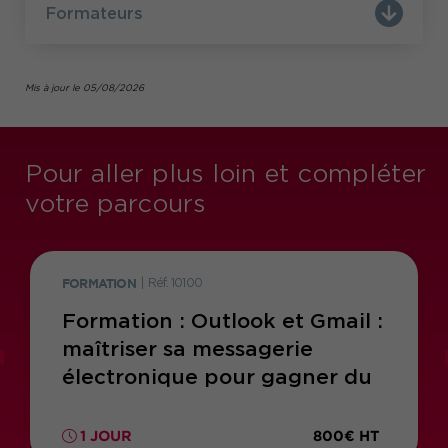
Formateurs
Mis à jour le 05/08/2026
Pour aller plus loin et compléter
votre parcours
FORMATION
|
Réf. 10100
Formation : Outlook et Gmail :
maîtriser sa messagerie
électronique pour gagner du
temps
800€ HT
1 JOUR