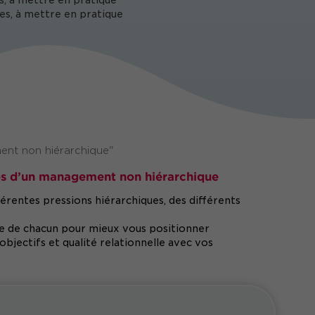
s, à mettre en pratique
es, à mettre en pratique
ent non hiérarchique"
tés d’un management non hiérarchique
érentes pressions hiérarchiques, des différents
e de chacun pour mieux vous positionner
objectifs et qualité relationnelle avec vos