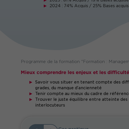
2023 : 81% Acquis / 19% Bases acquise
2024 : 74% Acquis / 25% Bases acquis
Programme de la formation "Formation : Managem
Mieux comprendre les enjeux et les difficul
Savoir vous situer en tenant compte des diff
grades, du manque d’ancienneté
Tenir compte au mieux du cadre de référenc
Trouver le juste équilibre entre atteinte des 
interlocuteurs
Cas pratique