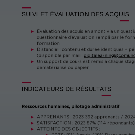
SUIVI ET ÉVALUATION DES ACQUIS
Évaluation des acquis en amont via un questi
questionnaire d’évaluation rempli par le form
formation
Distanciel : contenu et durée identiques + p
(disponible par mail :
digitalearning@comund
Un support de cours est remis à chaque stag
dématérialisé ou papier
INDICATEURS DE RÉSULTATS
Ressources humaines, pilotage administratif
APPRENANTS : 2023 392 apprenants / 202
SATISFACTION : 2023 87% (114 répondants) 
ATTEINTE DES OBJECTIFS :