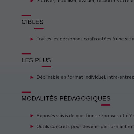
Motiver, mobiliser, évaluer, recadrer votre
CIBLES
Toutes les personnes confrontées à une sit
LES PLUS
Déclinable en format individuel, intra-entre
MODALITÉS PÉDAGOGIQUES
Exposés suivis de questions-réponses et d'éc
Outils concrets pour devenir performant en