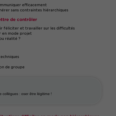
 communiquer efficacement
dhérer sans contraintes hiérarchiques
ttre de contrôler
 féliciter et travailler sur les difficultés
er en mode projet
u réalité ?
 techniques
ion de groupe
collègues : oser être légitime !