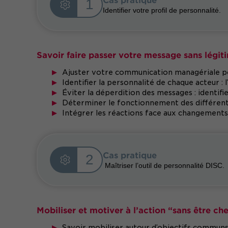
1
Identifier votre profil de personnalité.
Savoir faire passer votre message sans légiti
Ajuster votre communication managériale pou
Identifier la personnalité de chaque acteur : l
Éviter la déperdition des messages : identifie
Déterminer le fonctionnement des différents 
Intégrer les réactions face aux changements s
Cas pratique
2
Maîtriser l’outil de personnalité DISC.
Mobiliser et motiver à l’action “sans être c
Savoir mobiliser autour d’objectifs commun