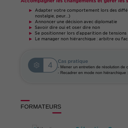
Accompagner les changements et gérer les si
Adapter votre comportement lors des différ
nostalgie, peur…)
Annoncer une décision avec diplomatie
Savoir dire oui et oser dire non
Se positionner lors d’apparition de tensions 
Le manager non hiérarchique : arbitre ou facil
Cas pratique
4
- Mener un entretien de résolution de co
- Recadrer en mode non hiérarchique :
FORMATEURS