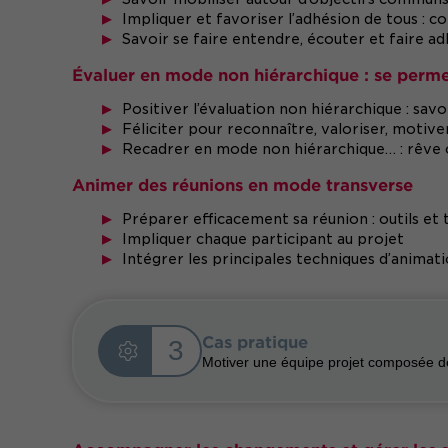
Impliquer et favoriser l’adhésion de tous :
Savoir se faire entendre, écouter et faire a
Évaluer en mode non hiérarchique : se perme
Positiver l’évaluation non hiérarchique : savoir
Féliciter pour reconnaître, valoriser, motiv
Recadrer en mode non hiérarchique… : rêve o
Animer des réunions en mode transverse
Préparer efficacement sa réunion : outils et
Impliquer chaque participant au projet
Intégrer les principales techniques d’animat
Cas pratique
3
Motiver une équipe projet composée de 