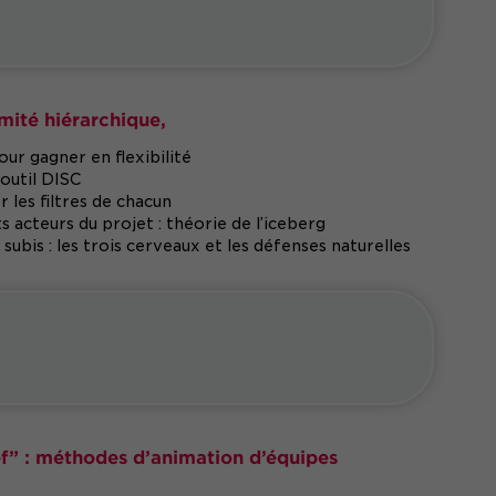
mité hiérarchique,
r gagner en flexibilité
’outil DISC
r les filtres de chacun
acteurs du projet : théorie de l’iceberg
ubis : les trois cerveaux et les défenses naturelles
hef” : méthodes d’animation d’équipes
s