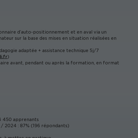
onnaire d’auto-positionnement et en aval via un
ateur sur la base des mises en situation réalisées en
édagogie adaptée + assistance technique 5j/7
i.fr
)
iaire avant, pendant ou après la formation, en format
4 450 apprenants
/ 2024 : 87% (196 répondants)