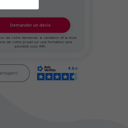
Demander un devis
on de votre demande, la validation et la mise
re de votre projet sur une formation sera
possible sous 48h.
artager