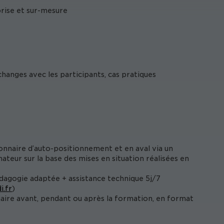
prise et sur-mesure
hanges avec les participants, cas pratiques
onnaire d’auto-positionnement et en aval via un
ateur sur la base des mises en situation réalisées en
édagogie adaptée + assistance technique 5j/7
i.fr
)
iaire avant, pendant ou après la formation, en format