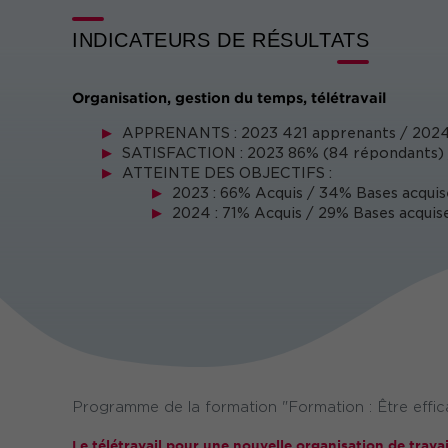
INDICATEURS DE RÉSULTATS
Organisation, gestion du temps, télétravail
APPRENANTS : 2023 421 apprenants / 2024
SATISFACTION : 2023 86% (84 répondants) /
ATTEINTE DES OBJECTIFS :
2023 : 66% Acquis / 34% Bases acquis
2024 : 71% Acquis / 29% Bases acquise
Programme de la formation "Formation : Être effica
Le télétravail pour une nouvelle organisation de trava