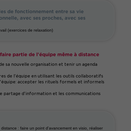
gles de fonctionnement entre sa vie
sonnelle, avec ses proches, avec ses
vail (exercices de relaxation)
r faire partie de l'équipe même à distance
 de sa nouvelle organisation et tenir un agenda
de l'équipe en utilisant les outils collaboratifs
l'équipe: accepter les rituels formels et informels
 le partage d'information et les communications
istance : faire un point d'avancement en visio, réaliser