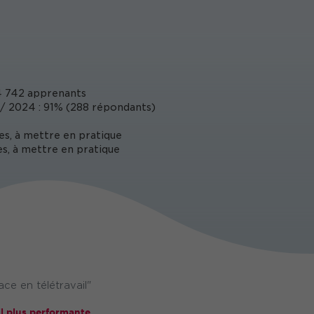
 742 apprenants
 2024 : 91% (288 répondants)
es, à mettre en pratique
s, à mettre en pratique
ce en télétravail"
il plus performante