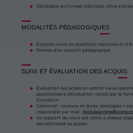
Déclinable en format individuel, intra-entre
MODALITÉS PÉDAGOGIQUES
Exposés suivis de questions-réponses et d'éc
Remise d'un support pédagogique
SUIVI ET ÉVALUATION DES ACQUIS
Évaluation des acquis en amont via un questi
questionnaire d’évaluation rempli par le form
formation
Distanciel : contenu et durée identiques + p
(disponible par mail :
digitalearning@comund
Un support de cours est remis à chaque stag
dématérialisé ou papier