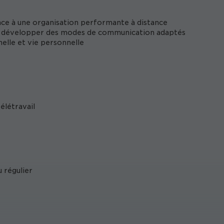
nce à une organisation performante à distance
t développer des modes de communication adaptés
elle et vie personnelle
élétravail
 régulier