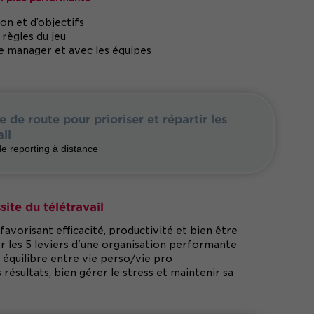
on et d’objectifs
règles du jeu
e manager et avec les équipes
le de route pour prioriser et répartir les
ail
de reporting à distance
site du télétravail
favorisant efficacité, productivité et bien être
uer les 5 leviers d'une organisation performante
équilibre entre vie perso/vie pro
résultats, bien gérer le stress et maintenir sa