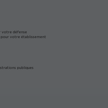
er votre défense
e pour votre établissement
trations publiques