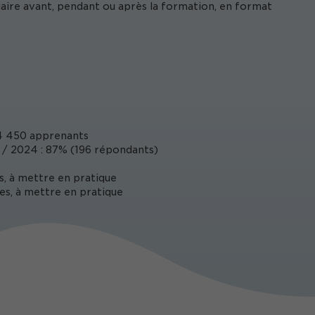
iaire avant, pendant ou après la formation, en format
4 450 apprenants
/ 2024 : 87% (196 répondants)
s, à mettre en pratique
es, à mettre en pratique