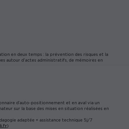
ion en deux temps : la prévention des risques et la
ues autour d'actes administratifs, de mémoires en
onnaire d’auto-positionnement et en aval via un
ateur sur la base des mises en situation réalisées en
édagogie adaptée + assistance technique 5j/7
i.fr
)