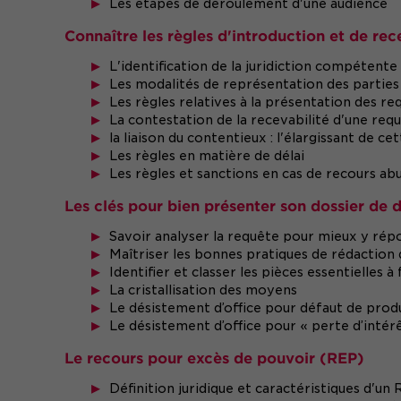
Les étapes de déroulement d'une audience
Connaître les règles d'introduction et de rec
L'identification de la juridiction compétente
Les modalités de représentation des parties
Les règles relatives à la présentation des re
La contestation de la recevabilité d'une req
la liaison du contentieux : l'élargissant de ce
Les règles en matière de délai
Les règles et sanctions en cas de recours abu
Les clés pour bien présenter son dossier de 
Savoir analyser la requête pour mieux y ré
Maîtriser les bonnes pratiques de rédactio
Identifier et classer les pièces essentielles à
La cristallisation des moyens
Le désistement d’office pour défaut de prod
Le désistement d’office pour « perte d’intérê
Le recours pour excès de pouvoir (REP)
Définition juridique et caractéristiques d'un