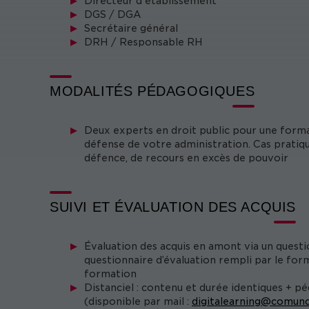
Directeur d'établissement
DGS / DGA
Secrétaire général
DRH / Responsable RH
MODALITÉS PÉDAGOGIQUES
Deux experts en droit public pour une format
défense de votre administration. Cas pratiq
défence, de recours en excès de pouvoir
SUIVI ET ÉVALUATION DES ACQUIS
Évaluation des acquis en amont via un questi
questionnaire d’évaluation rempli par le form
formation
Distanciel : contenu et durée identiques + p
(disponible par mail :
digitalearning@comund