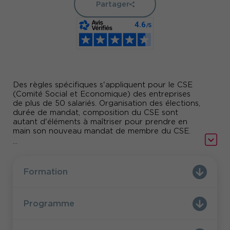
Partager
Des règles spécifiques s'appliquent pour le CSE
(Comité Social et Economique) des entreprises
de plus de 50 salariés. Organisation des élections,
durée de mandat, composition du CSE sont
autant d'éléments à maîtriser pour prendre en
main son nouveau mandat de membre du CSE.
...
Nous vous proposons une formation très
pratico-pratique destinée à accompagner
sereinement les premiers pas de tout nouvel élu
Formation
du CSE.
Programme