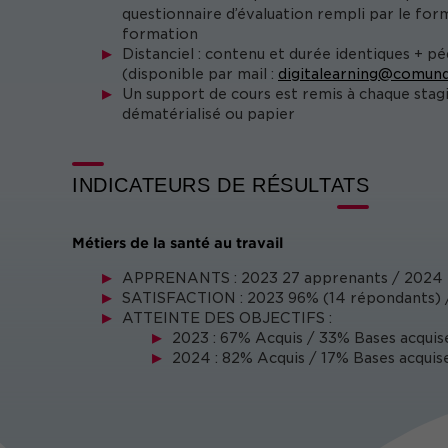
questionnaire d’évaluation rempli par le form
formation
Distanciel : contenu et durée identiques + p
(disponible par mail :
digitalearning@comund
Un support de cours est remis à chaque stag
dématérialisé ou papier
INDICATEURS DE RÉSULTATS
Métiers de la santé au travail
APPRENANTS : 2023 27 apprenants / 2024 
SATISFACTION : 2023 96% (14 répondants) /
ATTEINTE DES OBJECTIFS :
2023 : 67% Acquis / 33% Bases acquis
2024 : 82% Acquis / 17% Bases acquise