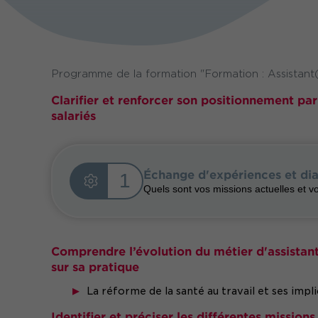
Programme de la formation "Formation : Assistant(e
Clarifier et renforcer son positionnement par
salariés
Échange d'expériences et di
1
Quels sont vos missions actuelles et 
Comprendre l’évolution du métier d'assistant
sur sa pratique
La réforme de la santé au travail et ses impli
Identifier et préciser les différentes missions