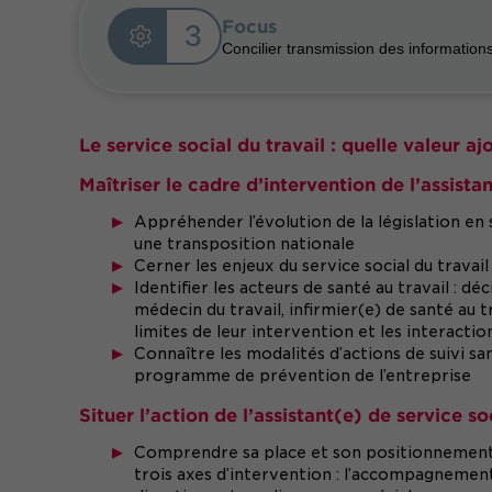
Focus
3
Concilier transmission des information
Le service social du travail : quelle valeur aj
Maîtriser le cadre d’intervention de l’assistan
Appréhender l’évolution de la législation en
une transposition nationale
Cerner les enjeux du service social du travail
Identifier les acteurs de santé au travail : déc
médecin du travail, infirmier(e) de santé au t
limites de leur intervention et les interactio
Connaître les modalités d’actions de suivi san
programme de prévention de l’entreprise
Situer l’action de l’assistant(e) de service so
Comprendre sa place et son positionnement sp
trois axes d’intervention : l’accompagnement i