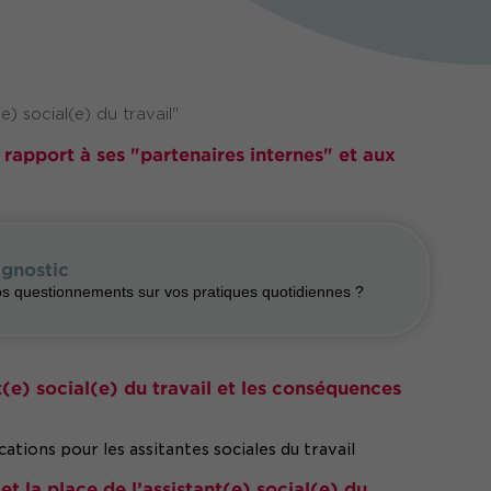
) social(e) du travail"
 rapport à ses "partenaires internes" et aux
agnostic
vos questionnements sur vos pratiques quotidiennes ?
(e) social(e) du travail et les conséquences
cations pour les assitantes sociales du travail
 et la place de l’assistant(e) social(e) du