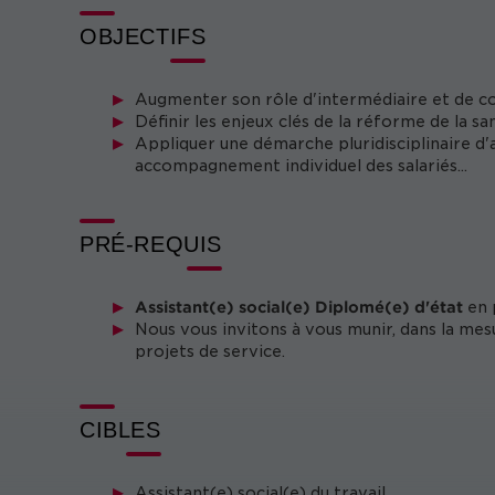
OBJECTIFS
Augmenter son rôle d'intermédiaire et de con
Définir les enjeux clés de la réforme de la san
Appliquer une démarche pluridisciplinaire d'as
accompagnement individuel des salariés...
PRÉ-REQUIS
Assistant(e) social(e) Diplomé(e) d'état
en 
Nous vous invitons à vous munir, dans la mes
projets de service.
CIBLES
Assistant(e) social(e) du travail