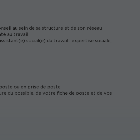
seil au sein de sa structure et de son réseau
té au travail
sistant(e) social(e) du travail : expertise sociale,
poste ou en prise de poste
ure du possible, de votre fiche de poste et de vos