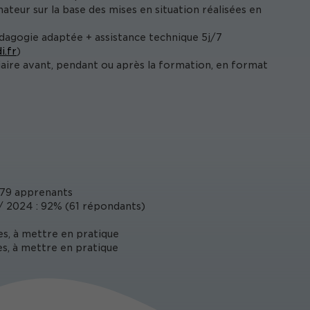
ateur sur la base des mises en situation réalisées en
édagogie adaptée + assistance technique 5j/7
i.fr
)
iaire avant, pendant ou après la formation, en format
79 apprenants
 2024 : 92% (61 répondants)
es, à mettre en pratique
s, à mettre en pratique