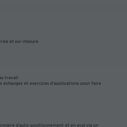
prise et sur-mesure
au travail
 échanges et exercices d'applications pour faire
onnaire d’auto-positionnement et en aval via un