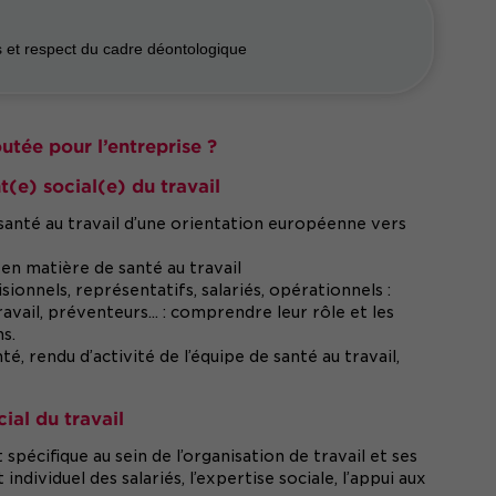
s et respect du cadre déontologique
outée pour l’entreprise ?
t(e) social(e) du travail
 santé au travail d’une orientation européenne vers
 en matière de santé au travail
isionnels, représentatifs, salariés, opérationnels :
ravail, préventeurs... : comprendre leur rôle et les
ns.
té, rendu d’activité de l’équipe de santé au travail,
cial du travail
écifique au sein de l’organisation de travail et ses
ndividuel des salariés, l’expertise sociale, l’appui aux