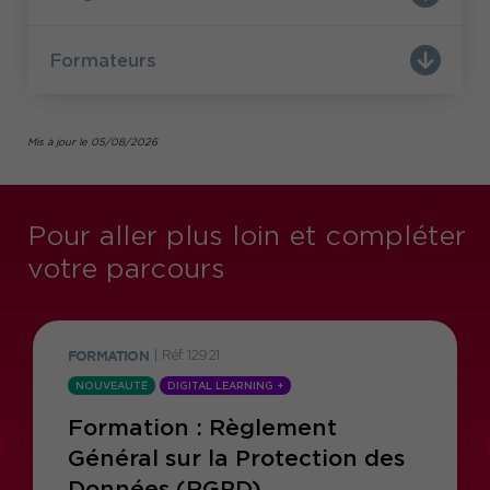
Formateurs
Mis à jour le 05/08/2026
Pour aller plus loin et compléter
votre parcours
FORMATION
|
Réf. 12921
NOUVEAUTÉ
DIGITAL LEARNING +
Formation : Règlement
Général sur la Protection des
Données (RGPD)