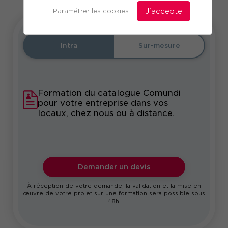
Paramétrer les cookies
J'accepte
Intra
Sur-mesure
Formation du catalogue Comundi
pour votre entreprise dans vos
locaux, chez nous ou à distance.
Demander un devis
À réception de votre demande, la validation et la mise en
œuvre de votre projet sur une formation sera possible sous
48h.