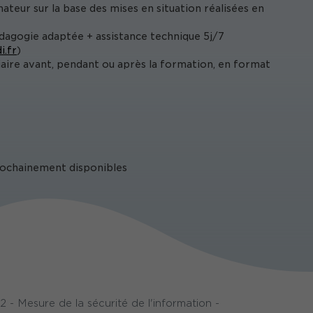
ateur sur la base des mises en situation réalisées en
édagogie adaptée + assistance technique 5j/7
i.fr
)
iaire avant, pendant ou après la formation, en format
prochainement disponibles
- Mesure de la sécurité de l'information -