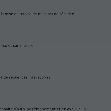
 la mise en œuvre de mesures de sécurité
prise et sur-mesure
et de séquences interactives
onnaire d’auto-positionnement et en aval via un