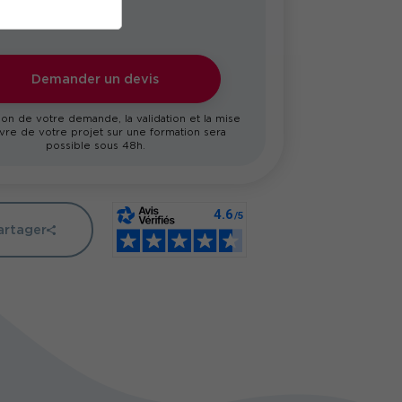
Demander un devis
on de votre demande, la validation et la mise
re de votre projet sur une formation sera
possible sous 48h.
artager