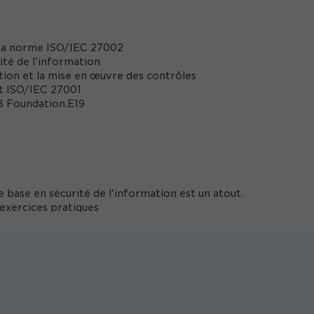
e la norme ISO/IEC 27002
ité de l'information
tion et la mise en œuvre des contrôles
et ISO/IEC 27001
B Foundation.E19
base en sécurité de l'information est un atout.
 exercices pratiques