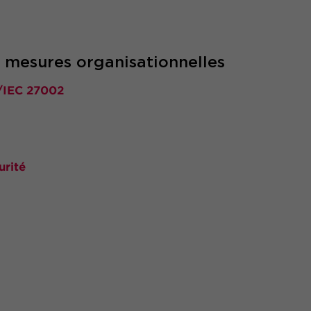
 mesures organisationnelles
O/IEC 27002
urité