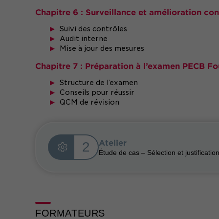
Chapitre 6 : Surveillance et amélioration co
Suivi des contrôles
Audit interne
Mise à jour des mesures
Chapitre 7 : Préparation à l’examen PECB F
Structure de l’examen
Conseils pour réussir
QCM de révision
Atelier
2
Étude de cas – Sélection et justificati
FORMATEURS