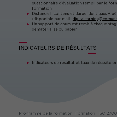
questionnaire d’évaluation rempli par le form
formation
Distanciel : contenu et durée identiques + p
(disponible par mail :
digitalearning@comund
Un support de cours est remis à chaque stag
dématérialisé ou papier
INDICATEURS DE RÉSULTATS
Indicateurs de résultat et taux de réussite 
Programme de la formation "Formation : ISO 27002 