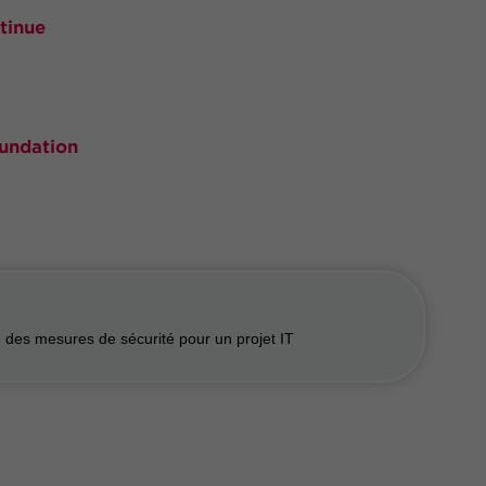
ntinue
oundation
on des mesures de sécurité pour un projet IT