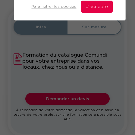
Paramétrer les cookies
J'accepte
Intra
Sur-mesure
Formation du catalogue Comundi
pour votre entreprise dans vos
locaux, chez nous ou à distance.
Demander un devis
À réception de votre demande, la validation et la mise en
œuvre de votre projet sur une formation sera possible sous
48h.