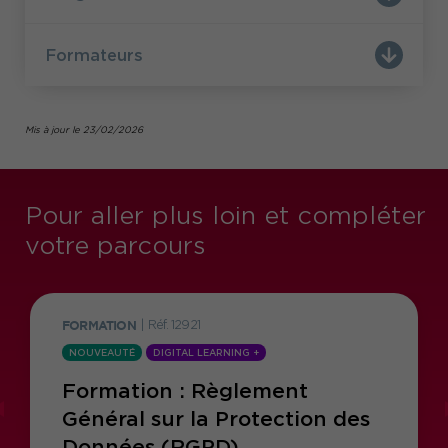
Formateurs
Mis à jour le 23/02/2026
Pour aller plus loin et compléter
votre parcours
FORMATION
|
Réf. 12921
NOUVEAUTÉ
DIGITAL LEARNING +
Formation : Règlement
Général sur la Protection des
Données (RGPD)