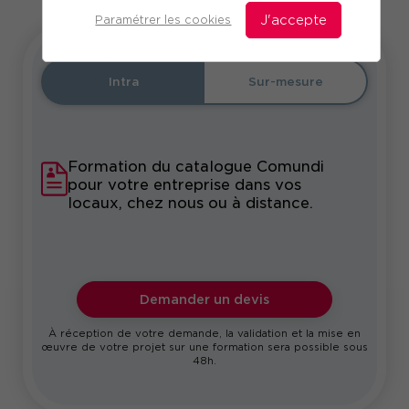
Paramétrer les cookies
J'accepte
Intra
Sur-mesure
Formation du catalogue Comundi
pour votre entreprise dans vos
locaux, chez nous ou à distance.
Demander un devis
À réception de votre demande, la validation et la mise en
œuvre de votre projet sur une formation sera possible sous
48h.