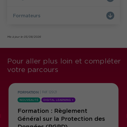
Formateurs
Mis à jour le 05/08/2026
Pour aller plus loin et compléter
votre parcours
FORMATION
|
Réf. 12921
NOUVEAUTÉ
DIGITAL LEARNING +
Formation : Règlement
Général sur la Protection des
Données (RGPD)