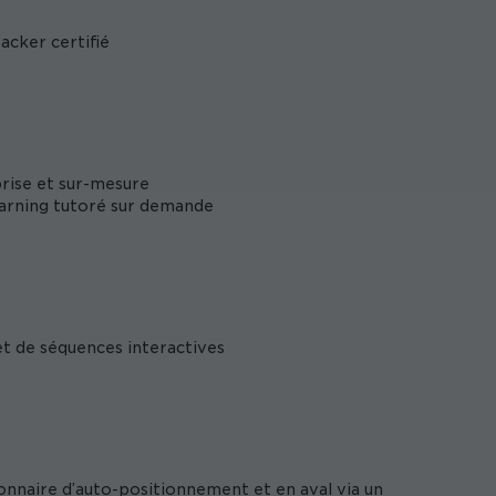
acker certifié
prise et sur-mesure
learning tutoré sur demande
et de séquences interactives
onnaire d’auto-positionnement et en aval via un