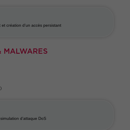
t et création d’un accès persistant
 & MALWARES
)
simulation d’attaque DoS