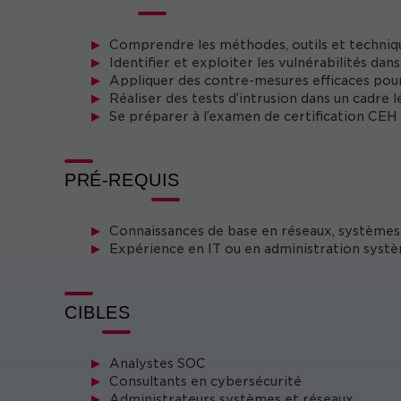
Comprendre les méthodes, outils et technique
Identifier et exploiter les vulnérabilités dan
Appliquer des contre-mesures efficaces pour
Réaliser des tests d’intrusion dans un cadre l
Se préparer à l’examen de certification CEH
PRÉ-REQUIS
Connaissances de base en réseaux, systèmes 
Expérience en IT ou en administration sys
CIBLES
Analystes SOC
Consultants en cybersécurité
Administrateurs systèmes et réseaux