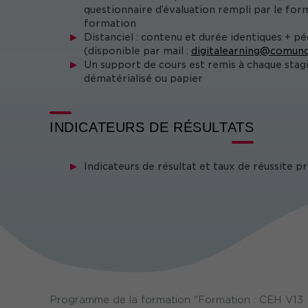
questionnaire d’évaluation rempli par le form
formation
Distanciel : contenu et durée identiques + p
(disponible par mail :
digitalearning@comund
Un support de cours est remis à chaque stag
dématérialisé ou papier
INDICATEURS DE RÉSULTATS
Indicateurs de résultat et taux de réussite 
Programme de la formation "Formation : CEH V13 -