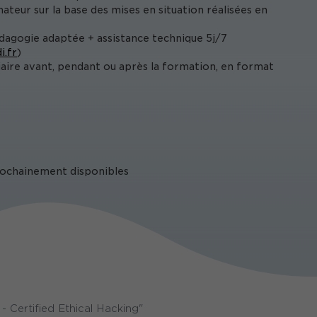
ateur sur la base des mises en situation réalisées en
édagogie adaptée + assistance technique 5j/7
i.fr
)
iaire avant, pendant ou après la formation, en format
prochainement disponibles
 Certified Ethical Hacking"