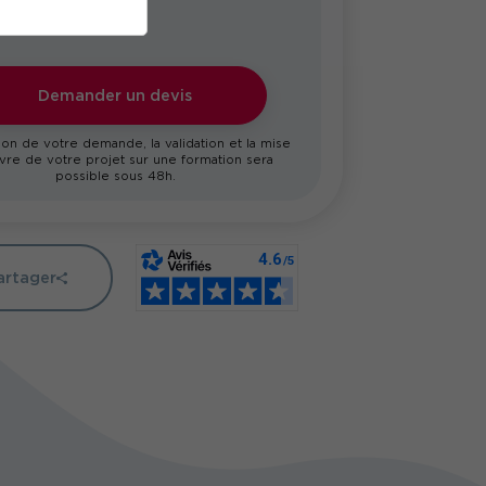
Demander un devis
on de votre demande, la validation et la mise
re de votre projet sur une formation sera
possible sous 48h.
artager