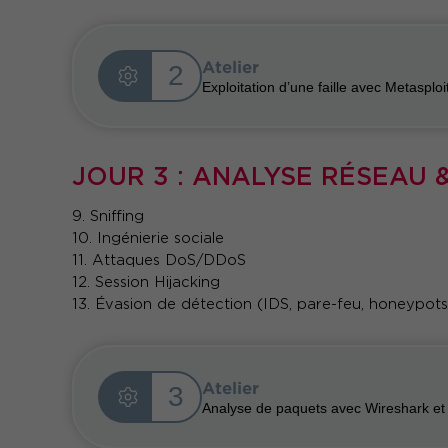
Atelier
2
Exploitation d’une faille avec Metasploi
JOUR 3 : ANALYSE RÉSEAU
9. Sniffing
10. Ingénierie sociale
11. Attaques DoS/DDoS
12. Session Hijacking
13. Évasion de détection (IDS, pare-feu, honeypots
Atelier
3
Analyse de paquets avec Wireshark et 