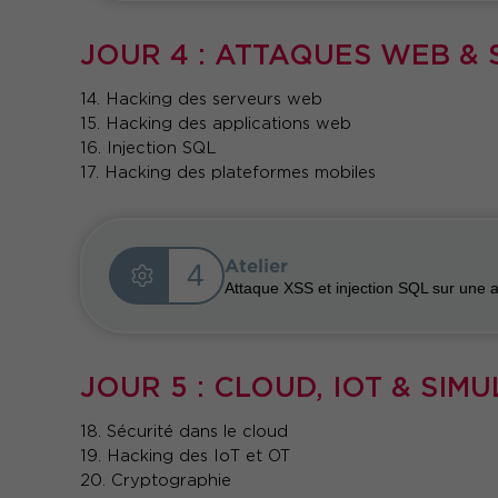
JOUR 4 : ATTAQUES WEB & 
14. Hacking des serveurs web
15. Hacking des applications web
16. Injection SQL
17. Hacking des plateformes mobiles
Atelier
4
Attaque XSS et injection SQL sur une a
JOUR 5 : CLOUD, IOT & SIM
18. Sécurité dans le cloud
19. Hacking des IoT et OT
20. Cryptographie