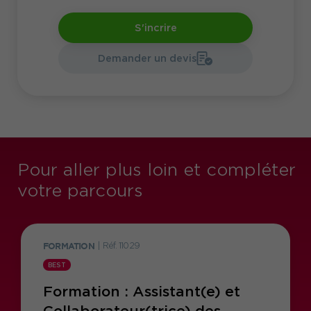
S'incrire
Demander un devis
Pour aller plus loin et compléter
votre parcours
FORMATION
|
Réf. 11029
BEST
Formation : Assistant(e) et