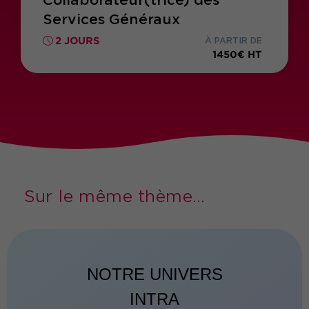
Collaborateur(trice) des
Services Généraux
2 JOURS
À PARTIR DE
1450€ HT
Sur le même thème...
NOTRE UNIVERS
INTRA