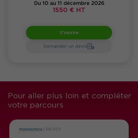
Du 10 au 11 décembre 2026
1550 € HT
S'incrire
Demander un devis
Pour aller plus loin et compléter
votre parcours
FORMATION
|
Réf. 10171