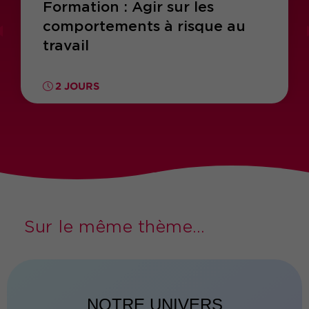
Formation : Agir sur les
comportements à risque au
travail
2 JOURS
Sur le même thème...
NOTRE UNIVERS