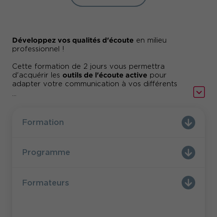
Développez vos qualités d'écoute
en milieu
professionnel !
Cette formation de 2 jours vous permettra
outils de l'écoute active
d'acquérir les
pour
adapter votre communication à vos différents
éviter les conflits
interlocuteurs et ainsi
.
...
Formation
Programme
Formateurs