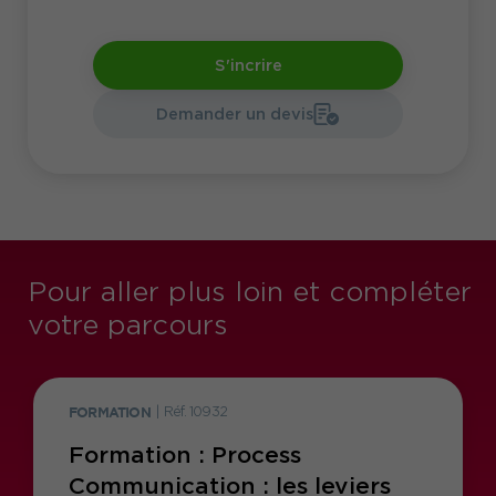
S'incrire
Demander un devis
Pour aller plus loin et compléter
votre parcours
FORMATION
|
Réf. 10932
Formation : Process
Communication : les leviers