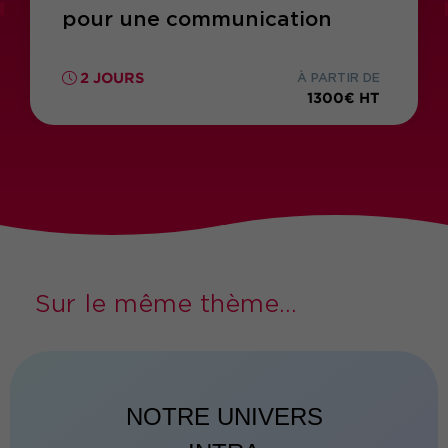
pour une communication
positive
2 JOURS
À PARTIR DE
1300€ HT
Sur le même thème...
NOTRE UNIVERS