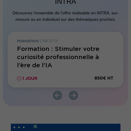
INTRA
Découvrez l’ensemble de l’offre réalisable en INTRA, sur-
mesure ou en individuel sur des thématiques proches.
FORMATION
|
Réf. 12701
FORMATI
 de
Formation : Stimuler votre
Forma
er en
curiosité professionnelle à
soi :
l’ère de l’IA
visib
impac
00€ HT
850€ HT
1 JOUR
1 JO