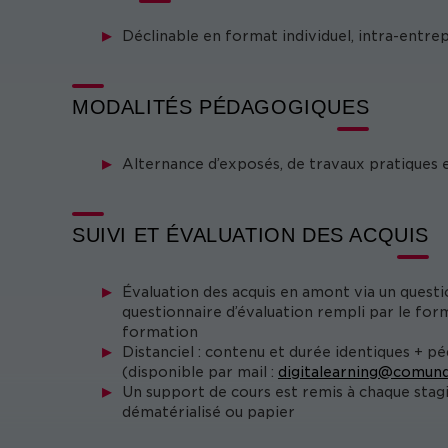
Déclinable en format individuel, intra-entre
MODALITÉS PÉDAGOGIQUES
Alternance d’exposés, de travaux pratiques 
SUIVI ET ÉVALUATION DES ACQUIS
Évaluation des acquis en amont via un questi
questionnaire d’évaluation rempli par le form
formation
Distanciel : contenu et durée identiques + p
(disponible par mail :
digitalearning@comund
Un support de cours est remis à chaque stag
dématérialisé ou papier