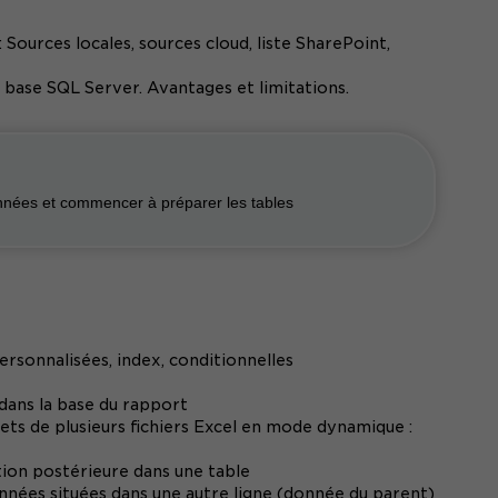
Sources locales, sources cloud, liste SharePoint,
 base SQL Server. Avantages et limitations.
onnées et commencer à préparer les tables
ersonnalisées, index, conditionnelles
 dans la base du rapport
lets de plusieurs fichiers Excel en mode dynamique :
tion postérieure dans une table
nées situées dans une autre ligne (donnée du parent)