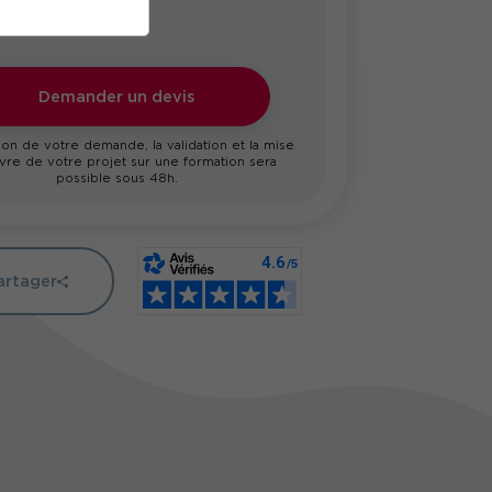
Demander un devis
on de votre demande, la validation et la mise
re de votre projet sur une formation sera
possible sous 48h.
artager