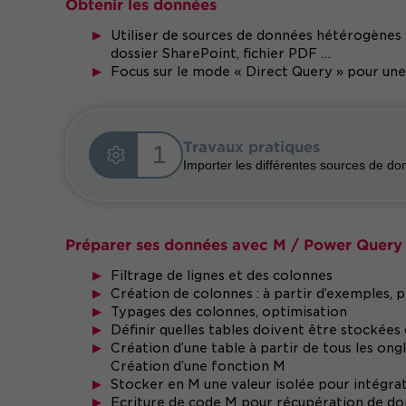
Obtenir les données
Utiliser de sources de données hétérogènes : 
dossier SharePoint, fichier PDF …
Focus sur le mode « Direct Query » pour une
Travaux pratiques
1
Importer les différentes sources de d
Préparer ses données avec M / Power Query
Filtrage de lignes et des colonnes
Création de colonnes : à partir d’exemples, p
Typages des colonnes, optimisation
Définir quelles tables doivent être stockées
Création d’une table à partir de tous les ong
Création d’une fonction M
Stocker en M une valeur isolée pour intégra
Ecriture de code M pour récupération de don