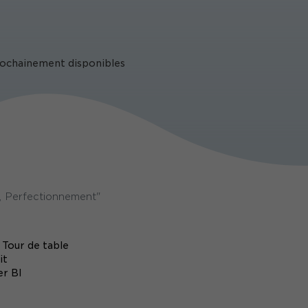
prochainement disponibles
, Perfectionnement"
 Tour de table
it
er BI