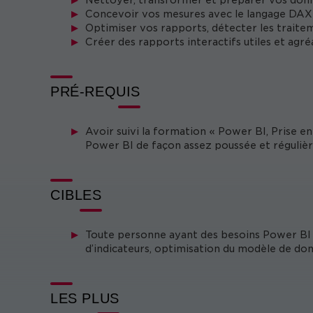
Nettoyer, transformer et préparer vos donn
Concevoir vos mesures avec le langage DAX
Optimiser vos rapports, détecter les traite
Créer des rapports interactifs utiles et agré
PRÉ-REQUIS
Avoir suivi la formation « Power BI, Prise e
Power BI de façon assez poussée et régulièr
CIBLES
Toute personne ayant des besoins Power BI a
d’indicateurs, optimisation du modèle de don
LES PLUS