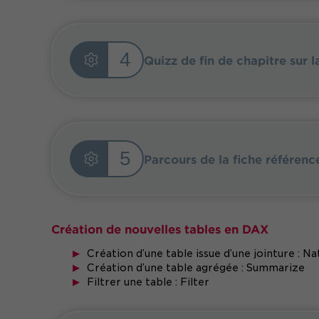
4
Quizz de fin de chapitre sur 
5
Parcours de la fiche référenc
Création de nouvelles tables en DAX
Création d’une table issue d’une jointure : 
Création d’une table agrégée : Summarize
Filtrer une table : Filter