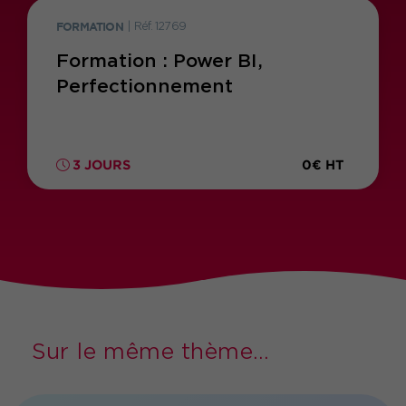
FORMATION
|
Réf. 12769
Formation : Power BI,
Perfectionnement
0€ HT
3 JOURS
Sur le même thème...