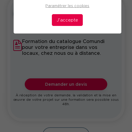
Paramétrer les cookies
Intra
Sur-mesure
J'accepte
Formation du catalogue Comundi
pour votre entreprise dans vos
locaux, chez nous ou à distance.
Demander un devis
À réception de votre demande, la validation et la mise en
œuvre de votre projet sur une formation sera possible sous
48h.