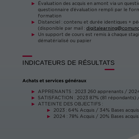
Évaluation des acquis en amont via un questi
questionnaire d’évaluation rempli par le form
formation
Distanciel : contenu et durée identiques + p
(disponible par mail :
digitalearning@comund
Un support de cours est remis à chaque stag
dématérialisé ou papier
INDICATEURS DE RÉSULTATS
Achats et services généraux
APPRENANTS : 2023 260 apprenants / 2024
SATISFACTION : 2023 87% (81 répondants) /
ATTEINTE DES OBJECTIFS :
2023 : 64% Acquis / 34% Bases acquis
2024 : 78% Acquis / 20% Bases acquis