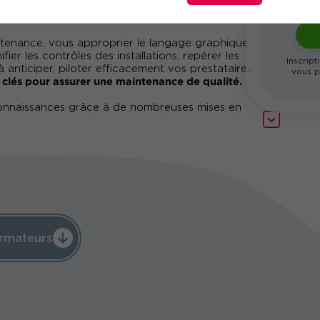
intenance, vous approprier le langage graphique
fier les contrôles des installations, repérer les
Inscript
à anticiper, piloter efficacement vos prestataires
vous p
 clés pour assurer une maintenance de qualité.
onnaissances grâce à de nombreuses mises en
rmateurs