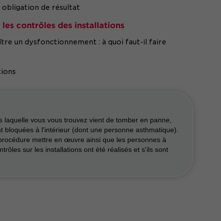
obligation de résultat
 les contrôles des installations
e un dysfonctionnement : à quoi faut-il faire
tions
s laquelle vous vous trouvez vient de tomber en panne,
bloquées à l'intérieur (dont une personne asthmatique).
procédure mettre en œuvre ainsi que les personnes à
trôles sur les installations ont été réalisés et s'ils sont