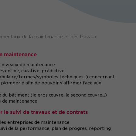
amentaux de la maintenance et des travaux
 en maintenance
 5 niveaux de maintenance
ventive, curative, prédictive
abulaire/termes/symboles techniques...) concernant
 la plomberie afin de pouvoir s'affirmer face aux
e du bâtiment (le gros œuvre, le second œuvre...)
me de maintenance
er le suivi de travaux et de contrats
t les entreprises de maintenance
suivi de la performance, plan de progrès, reporting,