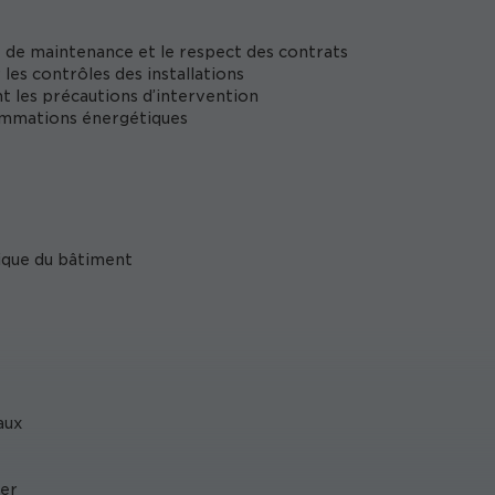
ux de maintenance et le respect des contrats
les contrôles des installations
nt les précautions d’intervention
ommations énergétiques
ique du bâtiment
aux
ier