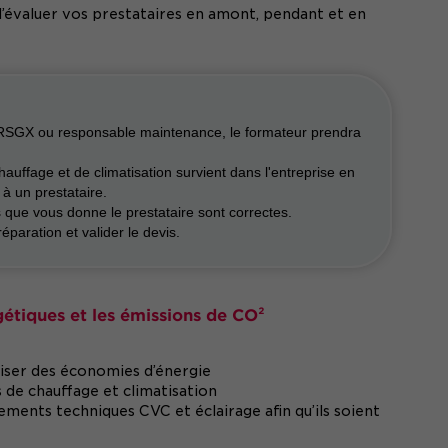
 d’évaluer vos prestataires en amont, pendant et en
n RSGX ou responsable maintenance, le formateur prendra
ffage et de climatisation survient dans l'entreprise en
à un prestataire.
s que vous donne le prestataire sont correctes.
éparation et valider le devis.
étiques et les émissions de CO²
liser des économies d’énergie
de chauffage et climatisation
ments techniques CVC et éclairage afin qu’ils soient