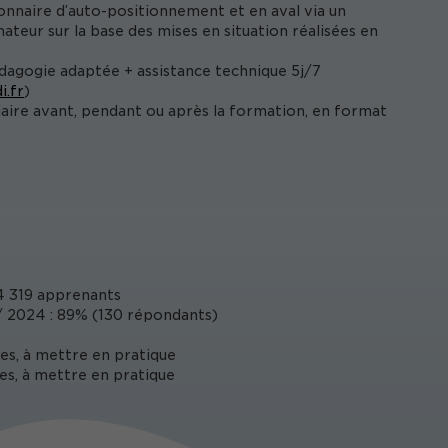
onnaire d’auto-positionnement et en aval via un
ateur sur la base des mises en situation réalisées en
édagogie adaptée + assistance technique 5j/7
i.fr
)
iaire avant, pendant ou après la formation, en format
 319 apprenants
 2024 : 89% (130 répondants)
es, à mettre en pratique
es, à mettre en pratique