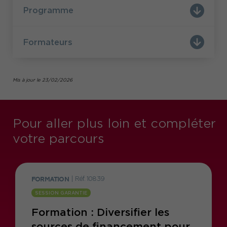
Programme
Formateurs
Mis à jour le 23/02/2026
Pour aller plus loin et compléter
votre parcours
FORMATION
|
Réf. 10839
SESSION GARANTIE
Formation : Diversifier les
sources de financement pour