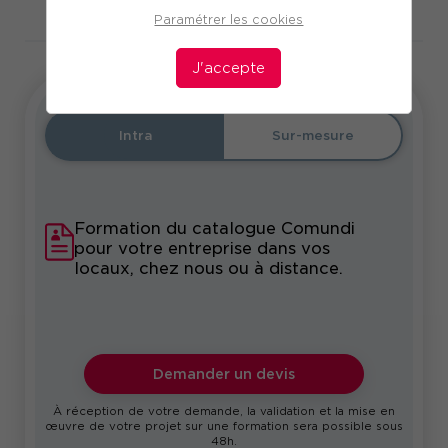
Télécharger le programme
Paramétrer les cookies
J'accepte
Intra
Sur-mesure
Formation du catalogue Comundi
pour votre entreprise dans vos
locaux, chez nous ou à distance.
Demander un devis
À réception de votre demande, la validation et la mise en
œuvre de votre projet sur une formation sera possible sous
48h.